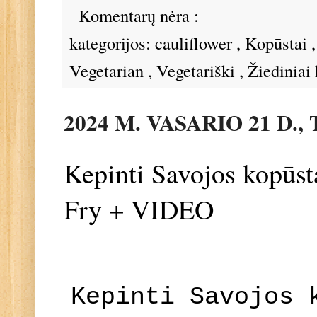
Komentarų nėra :
kategorijos:
cauliflower
,
Kopūstai
Vegetarian
,
Vegetariški
,
Žiediniai
2024 M. VASARIO 21 D.
Kepinti Savojos kopūs
Fry + VIDEO
Kepinti Savojos 