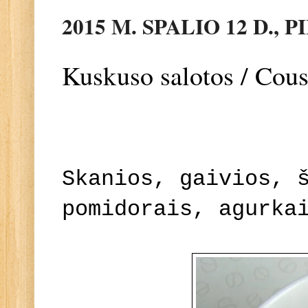
2015 M. SPALIO 12 D., 
Kuskuso salotos / Cou
Skanios, gaivios, 
pomidorais, agurka