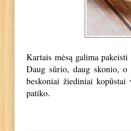
Kartais mėsą galima pakeisti d
Daug sūrio, daug skonio, o 
beskoniai žiediniai kopūstai
patiko.