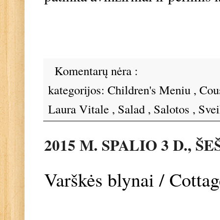
Komentarų nėra :
kategorijos:
Children's Meniu
,
Cou
Laura Vitale
,
Salad
,
Salotos
,
Svei
2015 M. SPALIO 3 D., Š
Varškės blynai / Cotta