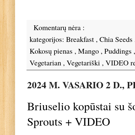
Komentarų nėra :
kategorijos:
Breakfast
,
Chia Seeds
Kokosų pienas
,
Mango
,
Puddings
Vegetarian
,
Vegetariški
,
VIDEO re
2024 M. VASARIO 2 D.,
Briuselio kopūstai su 
Sprouts + VIDEO