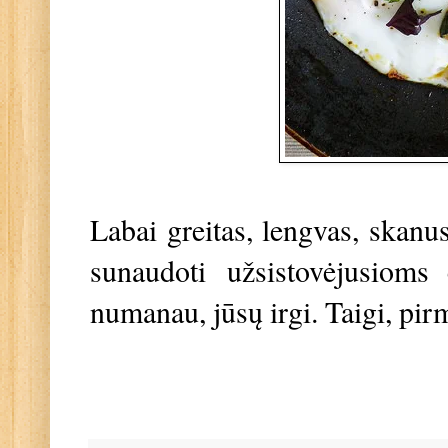
Labai greitas, lengvas, skanu
sunaudoti užsistovėjusioms 
numanau, jūsų irgi. Taigi, pi