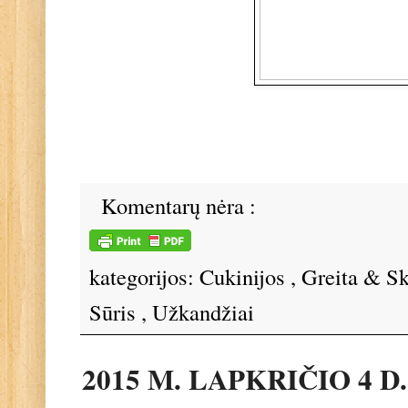
Komentarų nėra :
kategorijos:
Cukinijos
,
Greita & S
Sūris
,
Užkandžiai
2015 M. LAPKRIČIO 4 D