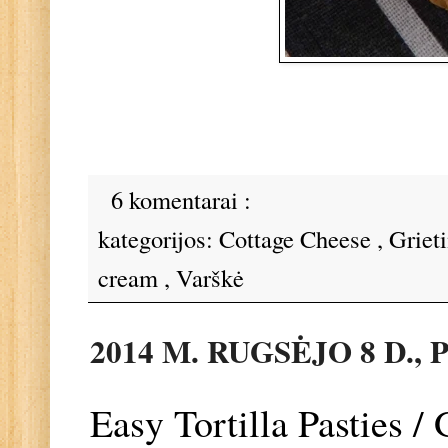
6 komentarai :
kategorijos:
Cottage Cheese
,
Griet
cream
,
Varškė
2014 M. RUGSĖJO 8 D.,
Easy Tortilla Pasties / 