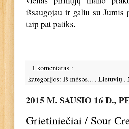
išsaugojau ir galiu su Jumis 
taip pat patiks.
1 komentaras :
kategorijos:
Iš mėsos...
,
Lietuvių
,
2015 M. SAUSIO 16 D.,
Grietiniečiai / Sour Cr