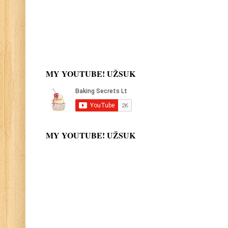
MY YOUTUBE! UŽSUK
MY YOUTUBE! UŽSUK