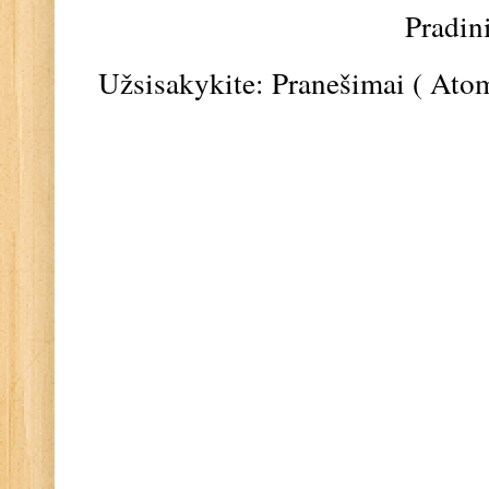
Pradin
Užsisakykite:
Pranešimai ( Ato