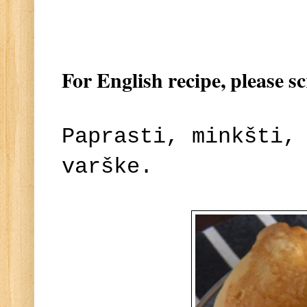
For English recipe, please s
Paprasti, minkšti,
varške.