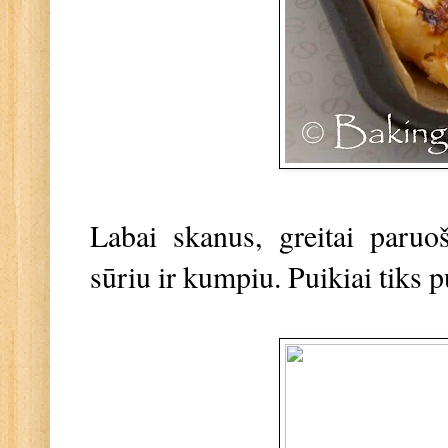
Labai skanus, greitai paruo
sūriu ir kumpiu. Puikiai tiks 