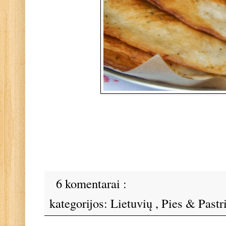
6 komentarai :
kategorijos:
Lietuvių
,
Pies & Pastr