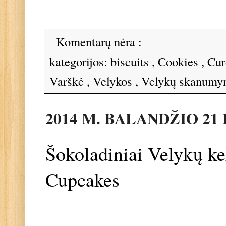
Komentarų nėra :
kategorijos:
biscuits
,
Cookies
,
Cur
Varškė
,
Velykos
,
Velykų skanumy
2014 M. BALANDŽIO 21 
Šokoladiniai Velykų ke
Cupcakes