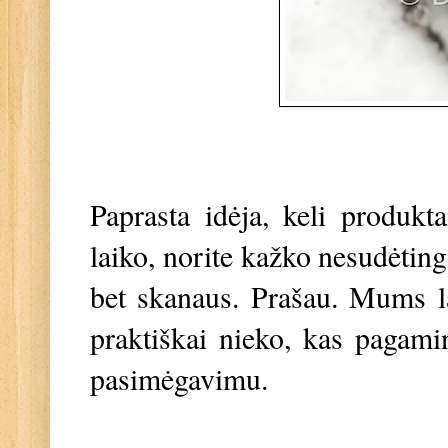
Paprasta idėja, keli produkt
laiko, norite kažko nesudėtin
bet skanaus. Prašau. Mums l
praktiškai nieko, kas pagamin
pasimėgavimu.