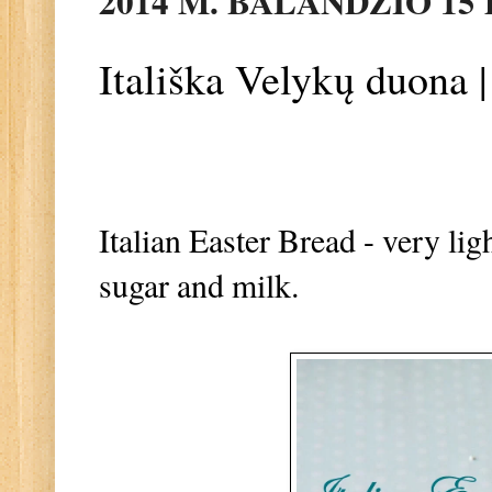
2014 M. BALANDŽIO 15 
Itališka Velykų duona |
Italian Easter Bread - very lig
sugar and milk.