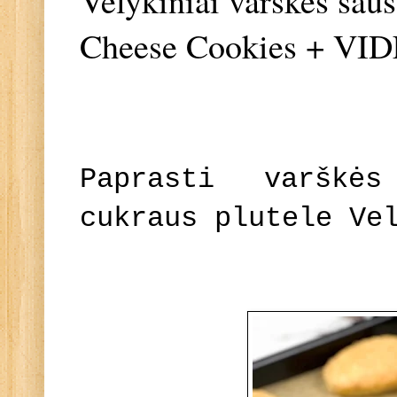
Velykiniai varškės sau
Cheese Cookies + VI
Paprasti varškė
cukraus plutele Ve