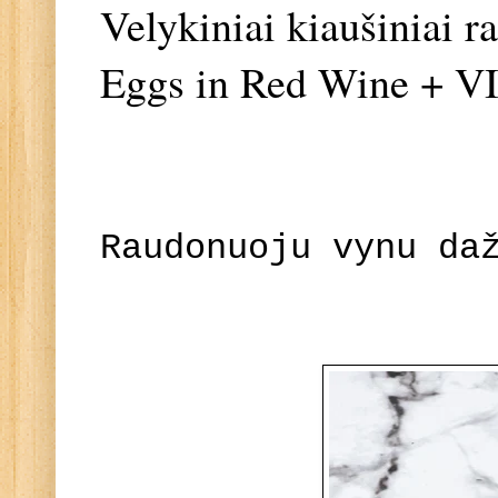
Velykiniai kiaušiniai
Eggs in Red Wine + 
Raudonuoju vynu da