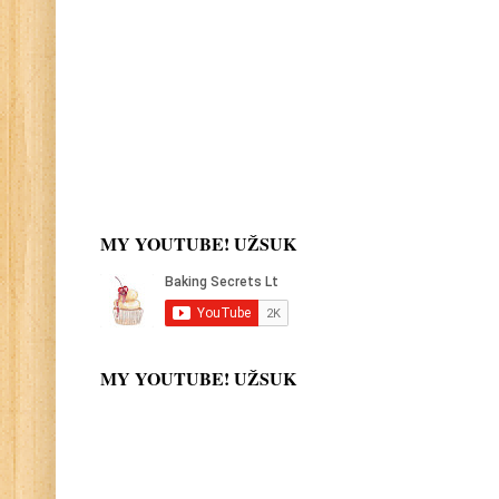
MY YOUTUBE! UŽSUK
MY YOUTUBE! UŽSUK