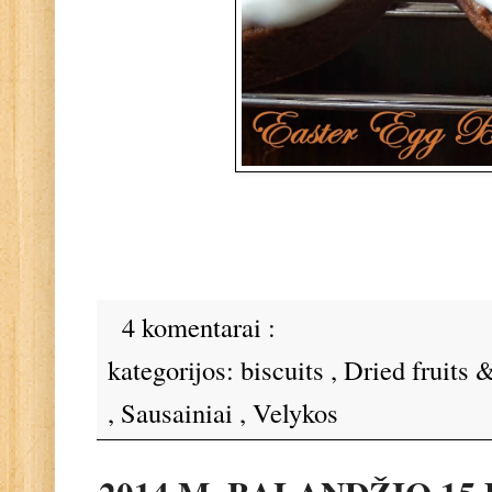
4 komentarai :
kategorijos:
biscuits
,
Dried fruits 
,
Sausainiai
,
Velykos