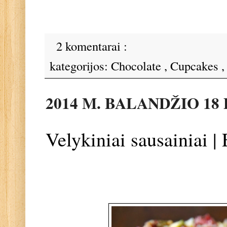
2 komentarai :
kategorijos:
Chocolate
,
Cupcakes
2014 M. BALANDŽIO 18
Velykiniai sausainiai |