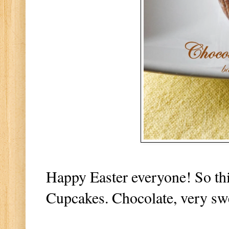
Happy Easter everyone! So this
Cupcakes. Chocolate, very swe