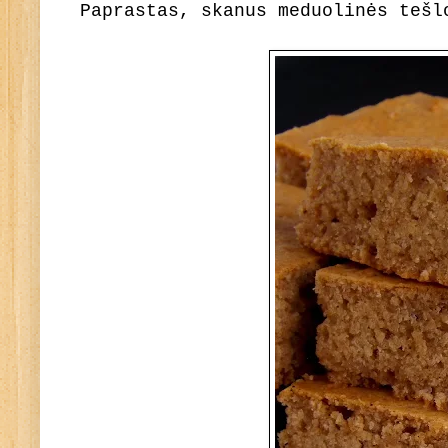
Paprastas, skanus meduolinės tešl