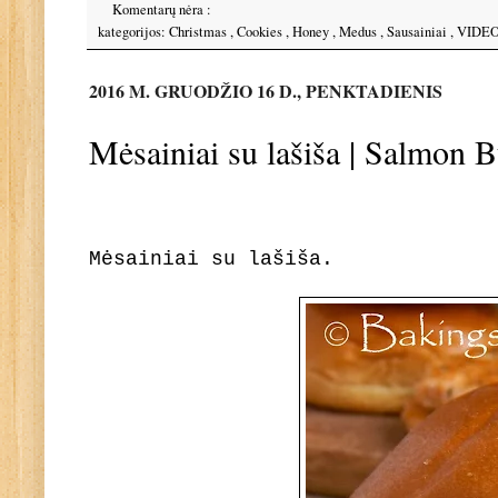
Komentarų nėra :
kategorijos:
Christmas
,
Cookies
,
Honey
,
Medus
,
Sausainiai
,
VIDEO
2016 M. GRUODŽIO 16 D., PENKTADIENIS
Mėsainiai su lašiša | Salmon B
Mėsainiai su lašiša.