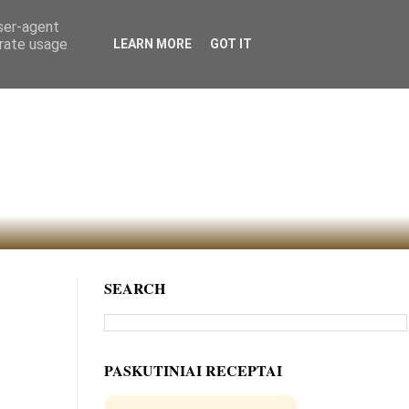
user-agent
erate usage
LEARN MORE
GOT IT
SEARCH
PASKUTINIAI RECEPTAI