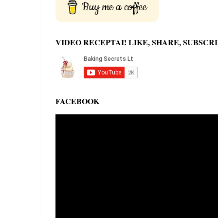
Buy me a coffee
VIDEO RECEPTAI! LIKE, SHARE, SUBSCRI
FACEBOOK