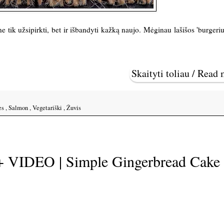
 tik užsipirkti, bet ir išbandyti kažką naujo. Mėginau lašišos 'burgeriu
Skaityti toliau / Read
es
,
Salmon
,
Vegetariški
,
Žuvis
 + VIDEO | Simple Gingerbread Cake