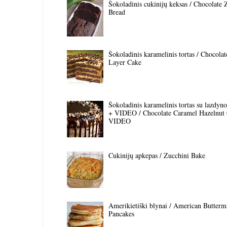
Šokoladinis cukinijų keksas / Chocolate 
Bread
Šokoladinis karamelinis tortas / Chocola
Layer Cake
Šokoladinis karamelinis tortas su lazdyno 
+ VIDEO / Chocolate Caramel Hazelnut
VIDEO
Cukinijų apkepas / Zucchini Bake
Amerikietiški blynai / American Butterm
Pancakes