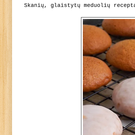
Skanių, glaistytų meduolių recept