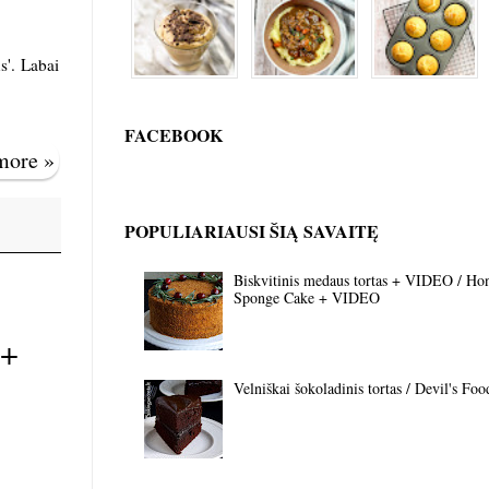
s'. Labai
FACEBOOK
 more »
POPULIARIAUSI ŠIĄ SAVAITĘ
Biskvitinis medaus tortas + VIDEO / Ho
Sponge Cake + VIDEO
 +
Velniškai šokoladinis tortas / Devil's Fo