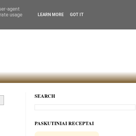
user-agent
erate usage
LEARN MORE
GOT IT
SEARCH
PASKUTINIAI RECEPTAI