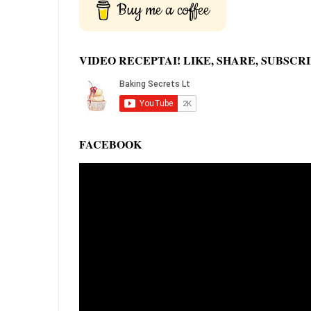
Buy me a coffee
VIDEO RECEPTAI! LIKE, SHARE, SUBSCRI
FACEBOOK