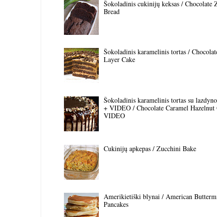
Šokoladinis cukinijų keksas / Chocolate 
Bread
Šokoladinis karamelinis tortas / Chocola
Layer Cake
Šokoladinis karamelinis tortas su lazdyno 
+ VIDEO / Chocolate Caramel Hazelnut
VIDEO
Cukinijų apkepas / Zucchini Bake
Amerikietiški blynai / American Butterm
Pancakes