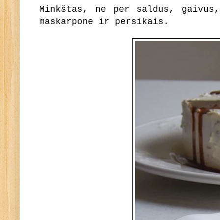
Minkštas, ne per saldus, gaivus,
maskarpone ir persikais.