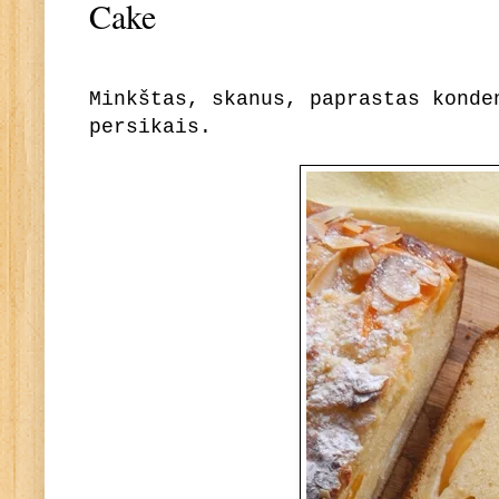
Cake
Minkštas, skanus, paprastas konde
persikais.