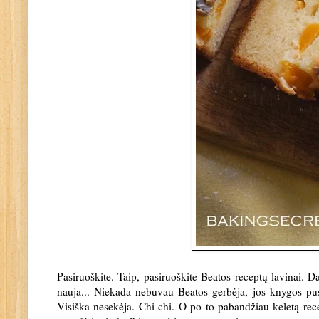
Pasiruoškite. Taip, pasiruoškite Beatos receptų lavinai. 
nauja... Niekada nebuvau Beatos gerbėja, jos knygos pus
Visiška nesekėja. Chi chi. O po to pabandžiau keletą recep