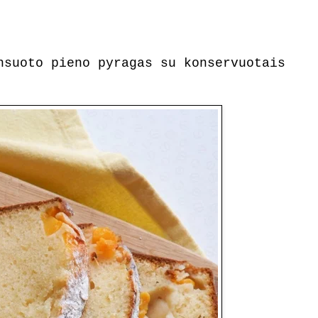
nsuoto pieno pyragas su konservuotais