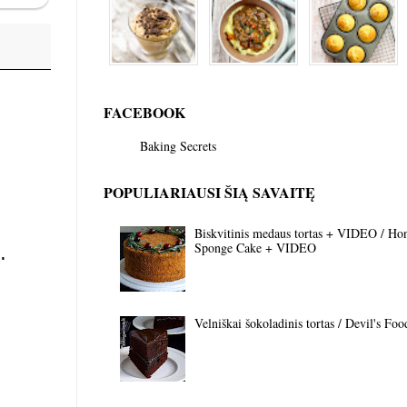
FACEBOOK
Baking Secrets
POPULIARIAUSI ŠIĄ SAVAITĘ
Biskvitinis medaus tortas + VIDEO / Ho
Sponge Cake + VIDEO
.
Velniškai šokoladinis tortas / Devil's Fo