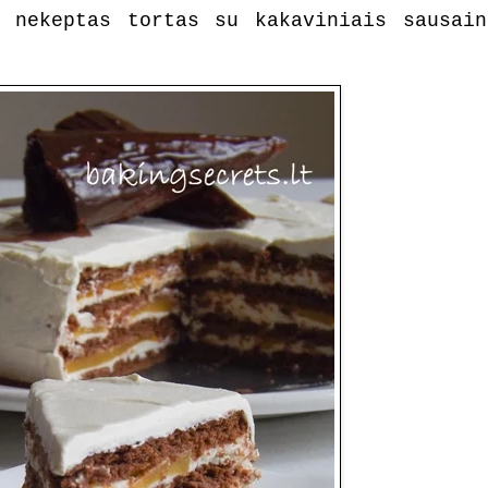
 nekeptas tortas su kakaviniais sausain