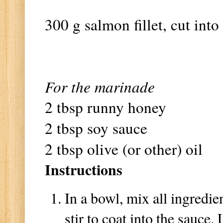
300 g salmon fillet, cut int
For the marinade
2 tbsp runny honey
2 tbsp soy sauce
2 tbsp olive (or other) oil
Instructions
In a bowl, mix all ingredie
stir to coat into the sauce.