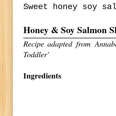
Sweet honey soy sa
Honey & Soy Salmon S
Recipe adapted
from Annab
Toddler'
Ingredients