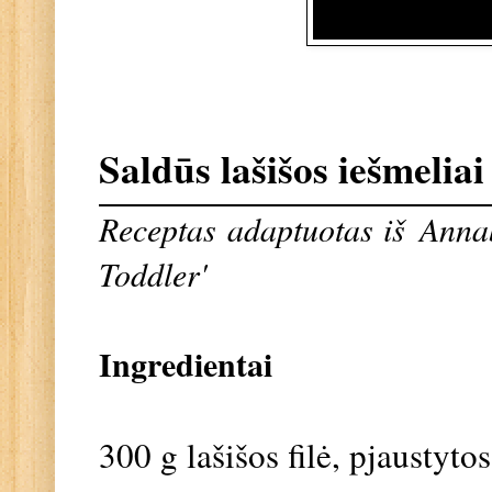
Saldūs lašišos iešmeliai
Receptas adaptuotas iš Anna
Toddler'
Ingredientai
300 g lašišos filė, pjaustyto