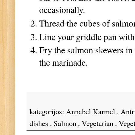
occasionally.
Thread the cubes of salmon
Line your griddle pan with 
Fry the salmon skewers in 
the marinade.
kategorijos:
Annabel Karmel
,
Antr
dishes
,
Salmon
,
Vegetarian
,
Veget