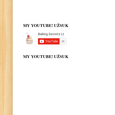
MY YOUTUBE! UŽSUK
MY YOUTUBE! UŽSUK