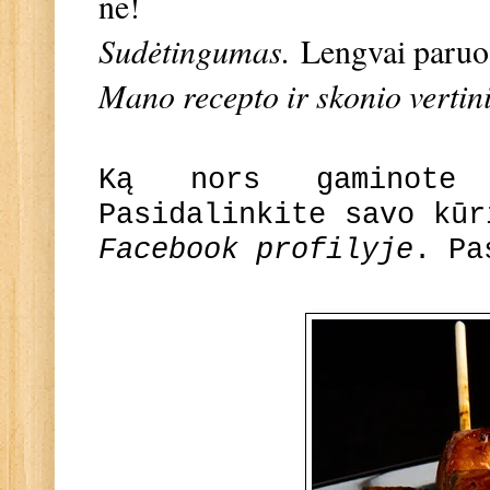
ne!
Sudėtingumas.
Lengvai paru
Mano recepto ir skonio vertin
Ką nors gaminote
Pasidalinkite savo kū
Facebook profilyje
. Pa