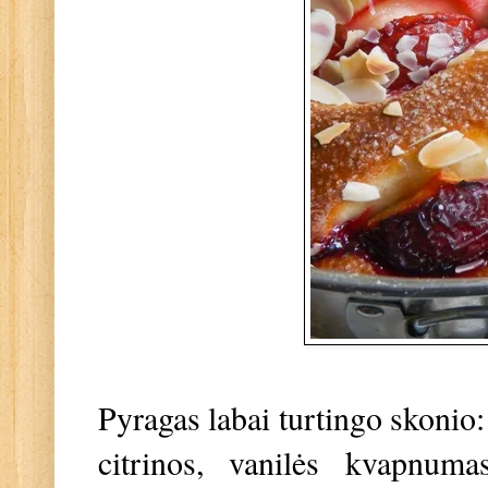
Pyragas labai turtingo skonio
citrinos, vanilės kvapnuma