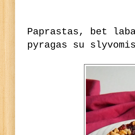
Paprastas, bet lab
pyragas su slyvomi