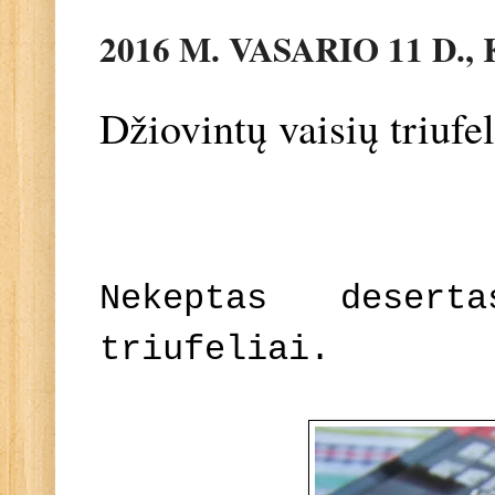
2016 M. VASARIO 11 D.
Džiovintų vaisių triufel
Nekeptas deser
triufeliai.