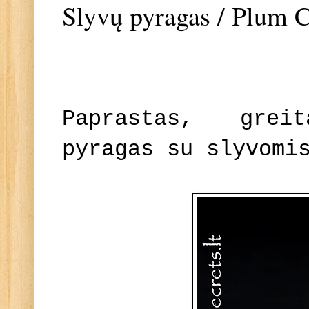
Slyvų pyragas / Plum 
Paprastas, grei
pyragas su slyvomi