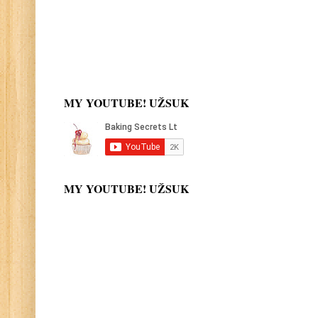
MY YOUTUBE! UŽSUK
MY YOUTUBE! UŽSUK