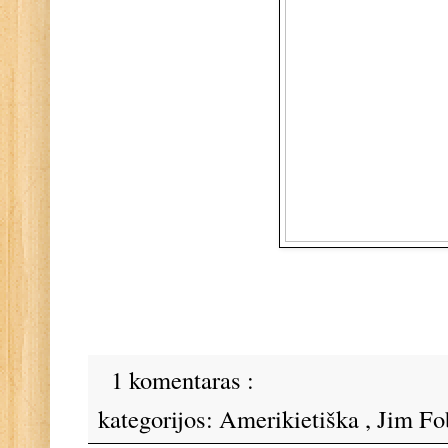
1 komentaras :
kategorijos:
Amerikietiška
,
Jim Fo