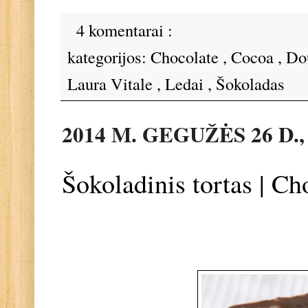
4 komentarai :
kategorijos:
Chocolate
,
Cocoa
,
Do
Laura Vitale
,
Ledai
,
Šokoladas
2014 M. GEGUŽĖS 26 D.
Šokoladinis tortas | C