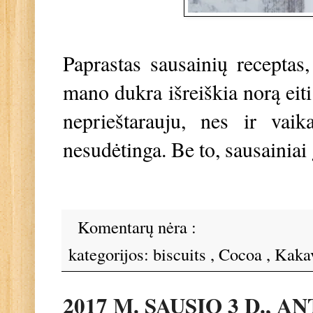
Paprastas sausainių receptas,
mano dukra išreiškia norą eiti
neprieštarauju, nes ir vai
nesudėtinga. Be to, sausainiai 
Komentarų nėra :
kategorijos:
biscuits
,
Cocoa
,
Kaka
2017 M. SAUSIO 3 D., 