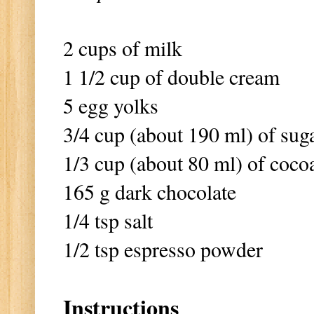
2 cups of milk
1 1/2 cup of double cream
5 egg yolks
3/4 cup (about 190 ml) of sug
1/3 cup (about 80 ml) of coc
165 g dark chocolate
1/4 tsp salt
1/2 tsp espresso powder
Instructions