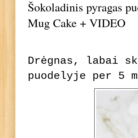
Šokoladinis pyragas p
Mug Cake + VIDEO
Drėgnas, labai sk
puodelyje per 5 m