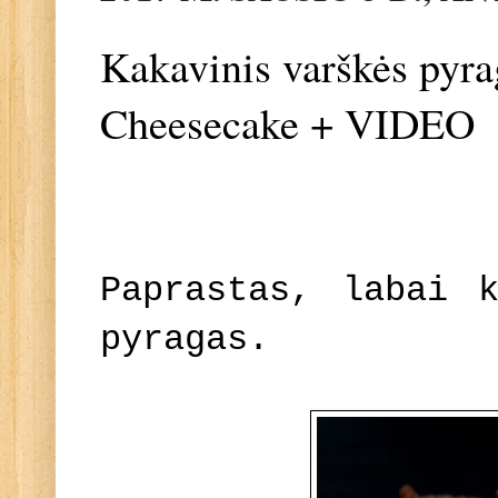
Kakavinis varškės pyr
Cheesecake + VIDEO
Paprastas, labai k
pyragas.