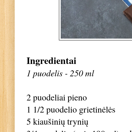
Ingredientai
1 puodelis - 250 ml
2 puodeliai pieno
1 1/2 puodelio grietinėlės
5 kiaušinių trynių