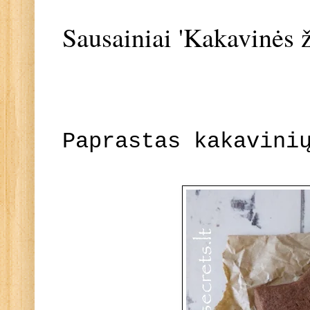
Sausainiai 'Kakavinės ž
Paprastas kakavini