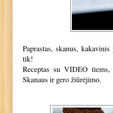
Paprastas, skanus, kakavinis
tik!
Receptas su VIDEO tiems, k
Skanaus ir gero žiūrėjimo.