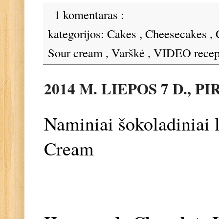
1 komentaras :
kategorijos:
Cakes
,
Cheesecakes
,
Sour cream
,
Varškė
,
VIDEO recep
2014 M. LIEPOS 7 D., P
Naminiai šokoladiniai
Cream