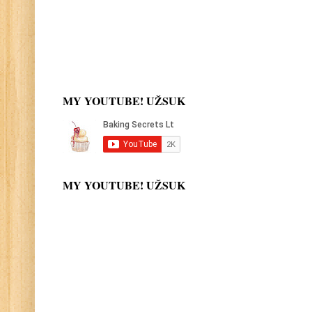
MY YOUTUBE! UŽSUK
MY YOUTUBE! UŽSUK