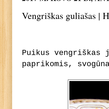
Vengriškas guliašas | 
Puikus vengriškas 
paprikomis, svogūn