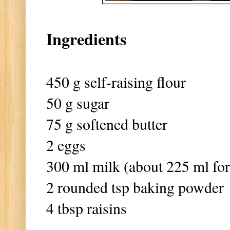
Ingredients
450 g self-raising flour
50 g sugar
75 g softened butter
2 eggs
300 ml milk (about 225 ml for
2 rounded tsp baking powder
4 tbsp raisins