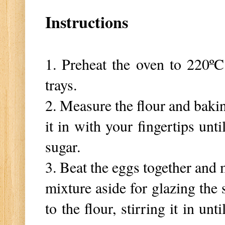
Instructions
1. Preheat the oven to 220
ºC
trays.
2. Measure the flour and baki
it in with your fingertips unt
sugar.
3. Beat the eggs together and 
mixture aside for glazing the 
to the flour, stirring it in unt