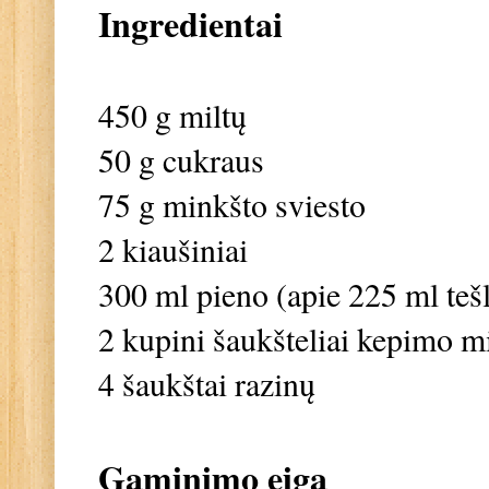
Ingredientai
450 g miltų
50 g cukraus
75 g minkšto sviesto
2 kiaušiniai
300 ml pieno (apie 225 ml tešl
2 kupini šaukšteliai kepimo mi
4 šaukštai razinų
Gaminimo eiga