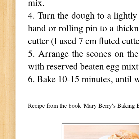
mix.
4. Turn the dough to a lightly
hand or rolling pin to a thick
cutter (I used 7 cm fluted cutt
5. Arrange the scones on the
with reserved beaten egg mixtu
6. Bake 10-15 minutes, until w
Recipe from the book 'Mary Berry's Baking B