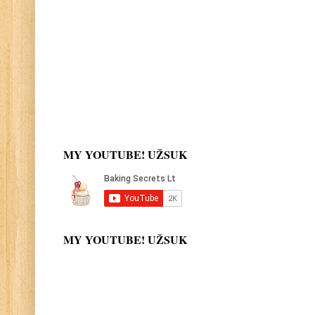
MY YOUTUBE! UŽSUK
MY YOUTUBE! UŽSUK