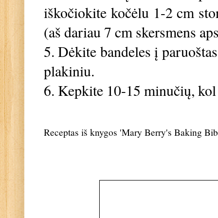
iškočiokite kočėlu 1-2 cm sto
(aš dariau 7 cm skersmens aps
5. Dėkite bandeles į paruoštas
plakiniu.
6. Kepkite 10-15 minučių, kol i
Receptas iš knygos 'Mary Berry's Baking Bib