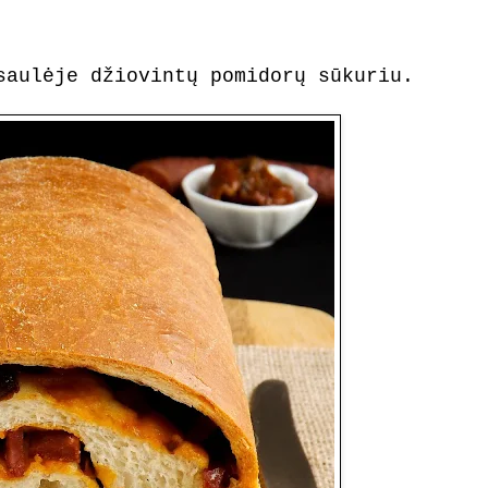
saulėje džiovintų pomidorų sūkuriu.