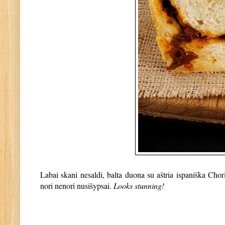
Labai skani nesaldi, balta duona su aštria ispaniška Chor
nori nenori nusišypsai.
Looks stunning!