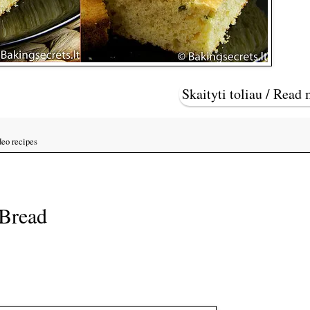
Skaityti toliau / Read
eo recipes
 Bread