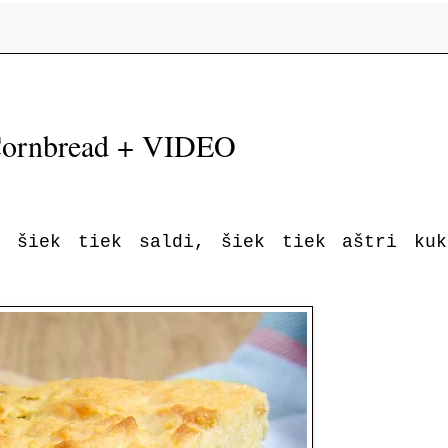
Cornbread + VIDEO
, šiek tiek saldi, šiek tiek aštri kuk