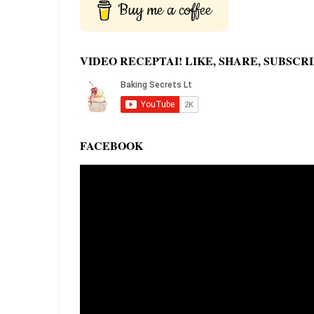
Buy me a coffee
VIDEO RECEPTAI! LIKE, SHARE, SUBSCRI
FACEBOOK