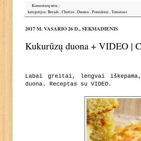
Komentarų nėra :
kategorijos:
Breads
,
Chorizo
,
Duonos
,
Pomidorai
,
Tomatoes
2017 M. VASARIO 26 D., SEKMADIENIS
Kukurūzų duona + VIDEO | 
Labai greitai, lengvai iškepama
duona. Receptas su VIDEO.