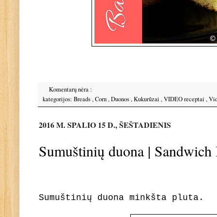
Komentarų nėra :
kategorijos:
Breads
,
Corn
,
Duonos
,
Kukurūzai
,
VIDEO receptai
,
Vid
2016 M. SPALIO 15 D., ŠEŠTADIENIS
Sumuštinių duona | Sandwich
Sumuštinių duona minkšta pluta.