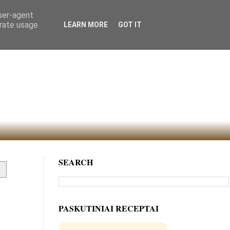
user-agent
erate usage
LEARN MORE
GOT IT
SEARCH
PASKUTINIAI RECEPTAI