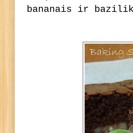
bananais ir bazili