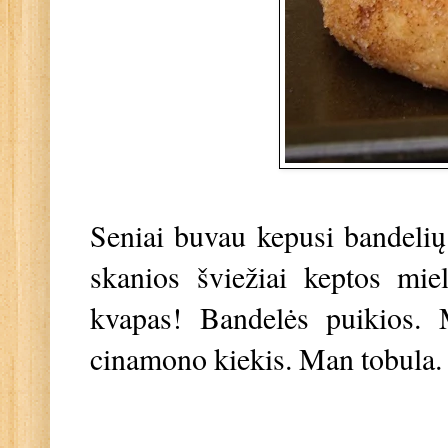
Seniai buvau kepusi bandelių
skanios šviežiai keptos mi
kvapas! Bandelės puikios. M
cinamono kiekis. Man tobula. N