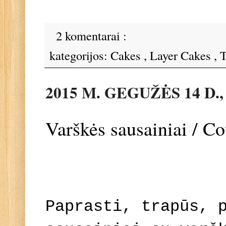
2 komentarai :
kategorijos:
Cakes
,
Layer Cakes
,
T
2015 M. GEGUŽĖS 14 D.
Varškės sausainiai / C
Paprasti, trapūs, 