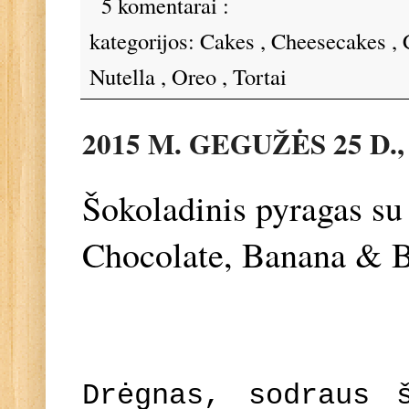
5 komentarai :
kategorijos:
Cakes
,
Cheesecakes
,
Nutella
,
Oreo
,
Tortai
2015 M. GEGUŽĖS 25 D.
Šokoladinis pyragas su 
Chocolate, Banana & B
Drėgnas, sodraus 