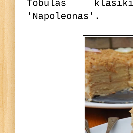
Tobulas klasi
'Napoleonas'.