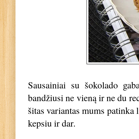
Sausainiai su šokolado gab
bandžiusi ne vieną ir ne du rec
šitas variantas mums patinka l
kepsiu ir dar.