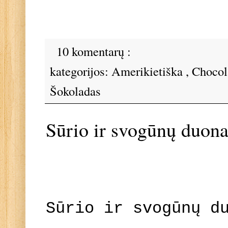
10 komentarų :
kategorijos:
Amerikietiška
,
Chocol
Šokoladas
Sūrio ir svogūnų duon
Sūrio ir svogūnų d