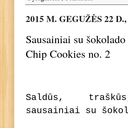
2015 M. GEGUŽĖS 22 D.
Sausainiai su šokolado 
Chip Cookies no. 2
Saldūs, traškū
sausainiai su šoko