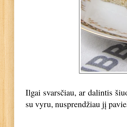
Ilgai svarsčiau, ar dalintis šiu
su vyru, nusprendžiau jį pavie