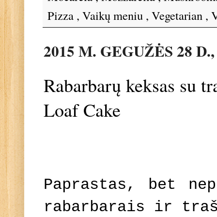
Pizza
,
Vaikų meniu
,
Vegetarian
,
V
2015 M. GEGUŽĖS 28 D.
Rabarbarų keksas su tr
Loaf Cake
Paprastas, bet nep
rabarbarais ir tra