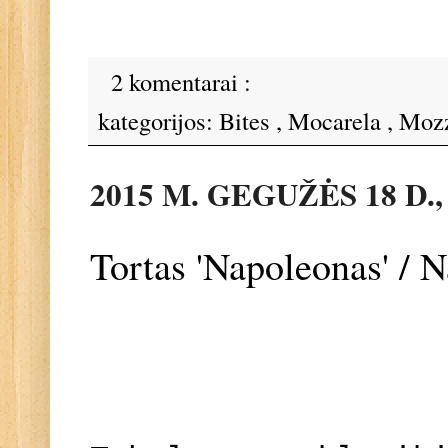
2 komentarai :
kategorijos:
Bites
,
Mocarela
,
Mozz
2015 M. GEGUŽĖS 18 D.
Tortas 'Napoleonas' / 