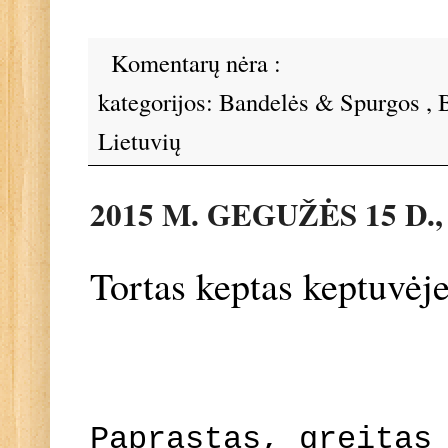
Komentarų nėra :
kategorijos:
Bandelės & Spurgos
,
Lietuvių
2015 M. GEGUŽĖS 15 D.
Tortas keptas keptuvėj
Paprastas, greitas