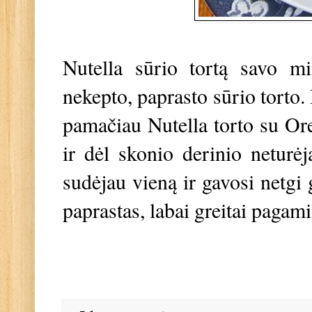
Nutella sūrio tortą savo mi
nekepto, paprasto sūrio torto. 
pamačiau Nutella torto su Ore
ir dėl skonio derinio neturėj
sudėjau vieną ir gavosi netgi 
paprastas, labai greitai pagam