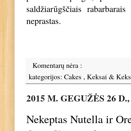
saldžiarūgščiais rabarbarais 
neprastas.
Komentarų nėra :
kategorijos:
Cakes
,
Keksai & Keks
2015 M. GEGUŽĖS 26 D.
Nekeptas Nutella ir Ore