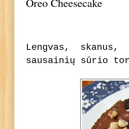
Oreo Cheesecake
Lengvas, skanus,
sausainių sūrio to