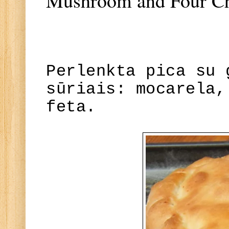
Mushroom and Four Ch
Perlenkta pica su 
sūriais: mocarela,
feta.