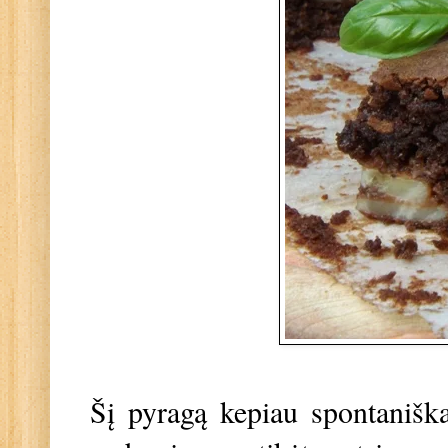
Šį pyragą kepiau spontaniškai