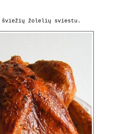
 šviežių žolelių sviestu.