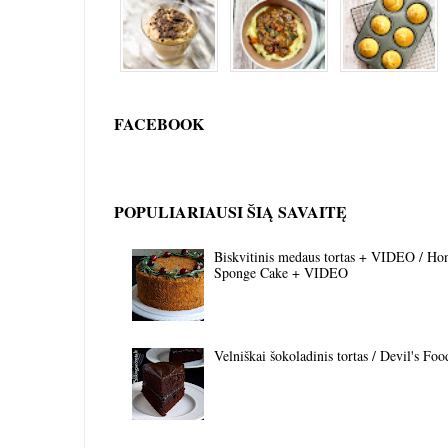
FACEBOOK
POPULIARIAUSI ŠIĄ SAVAITĘ
Biskvitinis medaus tortas + VIDEO / Ho
Sponge Cake + VIDEO
Velniškai šokoladinis tortas / Devil's Fo