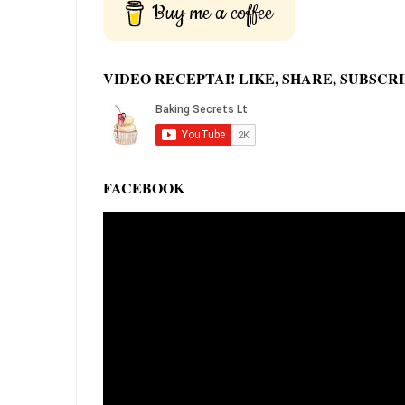
Buy me a coffee
VIDEO RECEPTAI! LIKE, SHARE, SUBSCRI
FACEBOOK