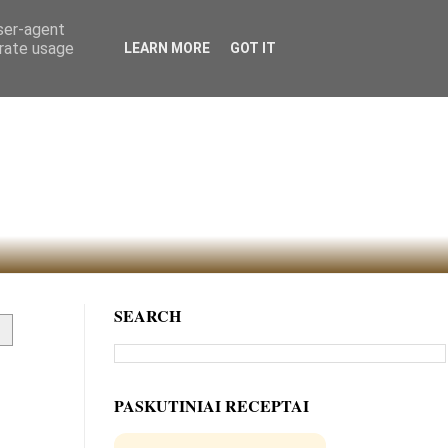
user-agent
erate usage
LEARN MORE
GOT IT
SEARCH
PASKUTINIAI RECEPTAI