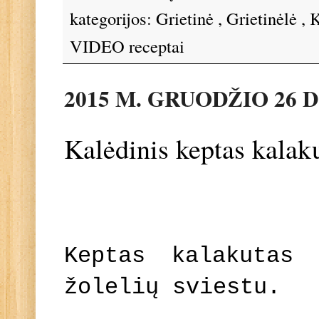
kategorijos:
Grietinė
,
Grietinėlė
,
K
VIDEO receptai
2015 M. GRUODŽIO 26 D
Kalėdinis keptas kalak
Keptas kalakutas
žolelių sviestu.