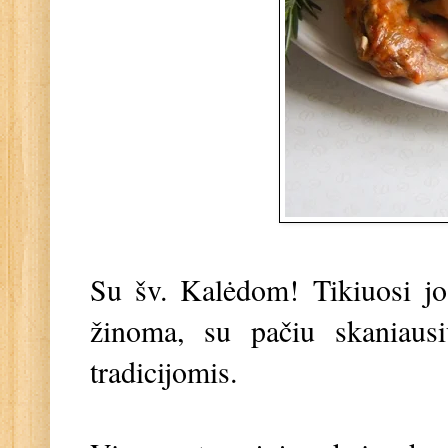
Su šv. Kalėdom! Tikiuosi jos
žinoma, su pačiu skaniaus
tradicijomis.