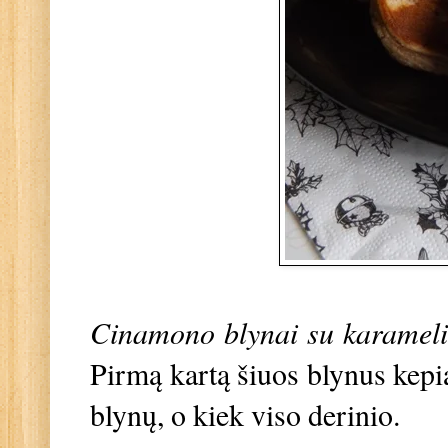
Cinamono blynai su karameli
Pirmą kartą šiuos blynus kepia
blynų, o kiek viso derinio.