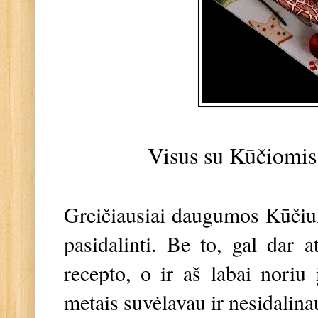
Visus su Kūčiomis
Greičiausiai daugumos Kūčiuka
pasidalinti. Be to, gal dar 
recepto, o ir aš labai noriu į
metais suvėlavau ir nesidalina