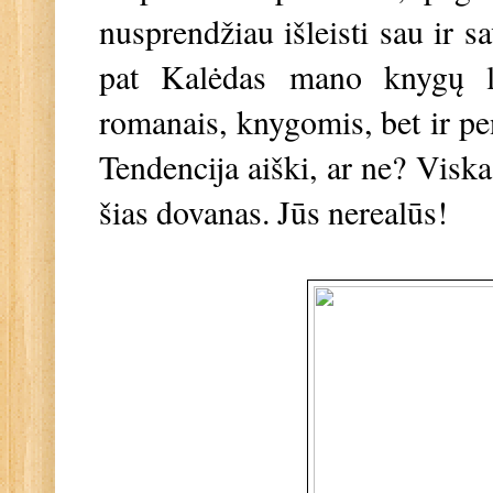
nusprendžiau išleisti sau ir 
pat Kalėdas mano knygų le
romanais, knygomis, bet ir pe
Tendencija aiški, ar ne? Viska
šias dovanas. Jūs nerealūs!