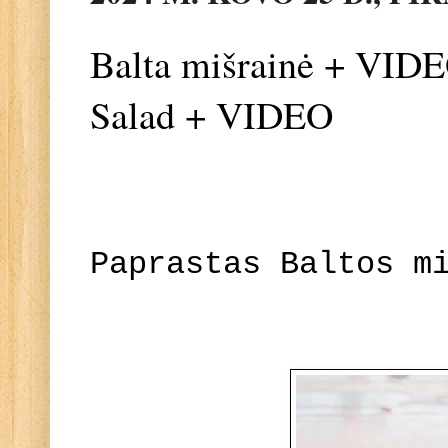
Balta mišrainė + VIDEO
Salad + VIDEO
Paprastas Baltos m