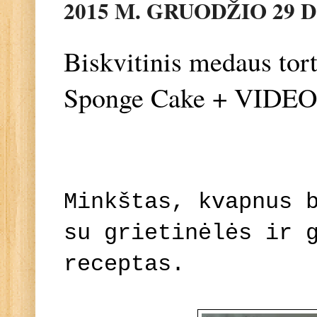
2015 M. GRUODŽIO 29 D
Biskvitinis medaus to
Sponge Cake + VIDEO
Minkštas, kvapnus 
su grietinėlės ir 
receptas.