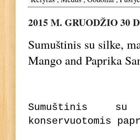
2015 M. GRUODŽIO 30 D
Sumuštinis su silke, ma
Mango and Paprika Sa
Sumuštinis s
konservuotomis pap