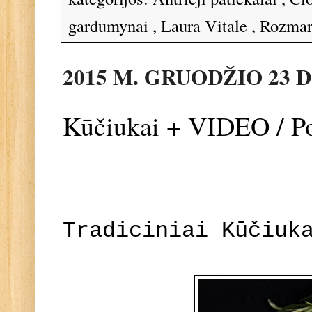
gardumynai
,
Laura Vitale
,
Rozmar
2015 M. GRUODŽIO 23 D
Kūčiukai + VIDEO / P
Tradiciniai Kūčiuk