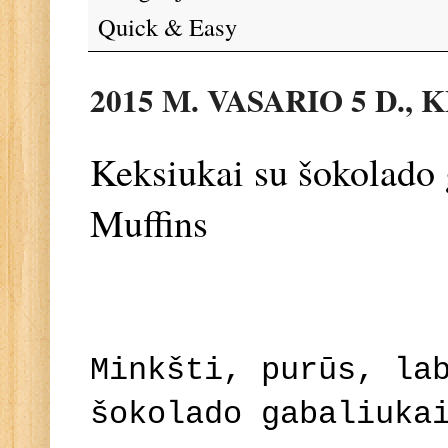
Quick & Easy
2015 M. VASARIO 5 D.,
Keksiukai su šokolado 
Muffins
Minkšti, purūs, la
šokolado gabaliuka