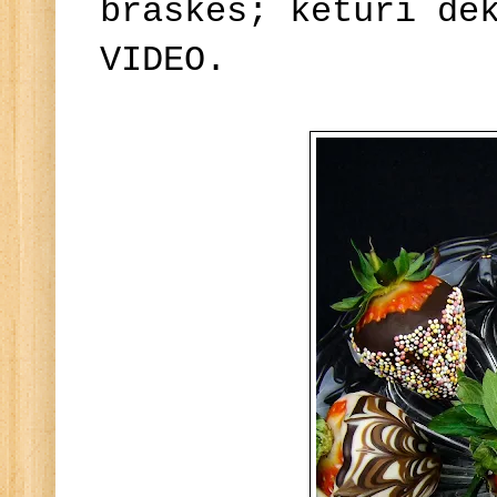
braškės; keturi de
VIDEO.