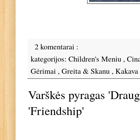
2 komentarai :
kategorijos:
Children's Meniu
,
Cin
Gėrimai
,
Greita & Skanu
,
Kakava
Varškės pyragas 'Draug
'Friendship'