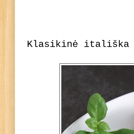
Klasikinė itališka