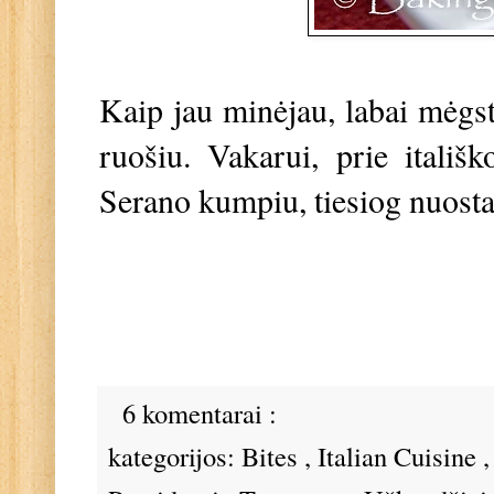
Kaip jau minėjau, labai mėgstu
ruošiu. Vakarui, prie itali
Serano kumpiu, tiesiog nuost
6 komentarai :
kategorijos:
Bites
,
Italian Cuisine