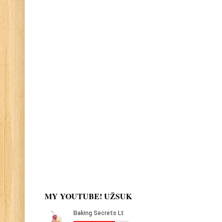
MY YOUTUBE! UŽSUK