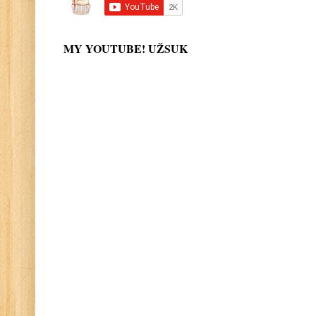
MY YOUTUBE! UŽSUK