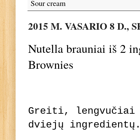
Sour cream
2015 M. VASARIO 8 D.,
Nutella brauniai iš 2 i
Brownies
Greiti, lengvučiai
dviejų ingredientų