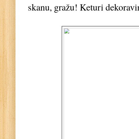
skanu, gražu! Keturi dekorav