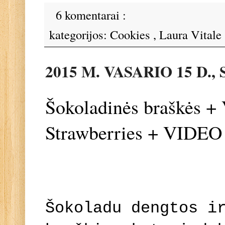
6 komentarai :
kategorijos:
Cookies
,
Laura Vitale
2015 M. VASARIO 15 D.
Šokoladinės braškės +
Strawberries + VIDEO
Šokoladu dengtos i