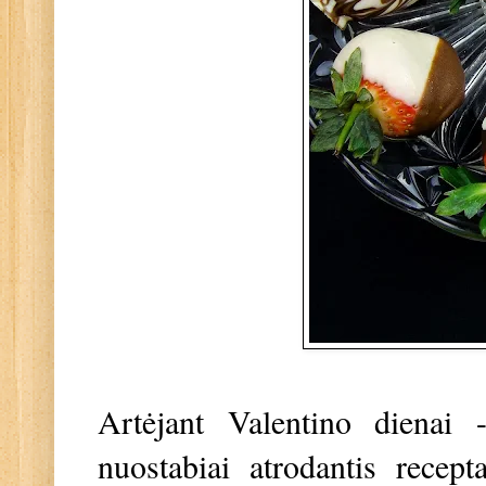
Artėjant Valentino dienai 
nuostabiai atrodantis recep