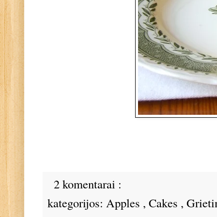
2 komentarai :
kategorijos:
Apples
,
Cakes
,
Griet