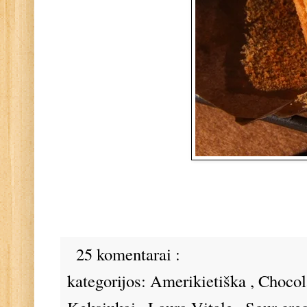
25 komentarai :
kategorijos:
Amerikietiška
,
Chocol