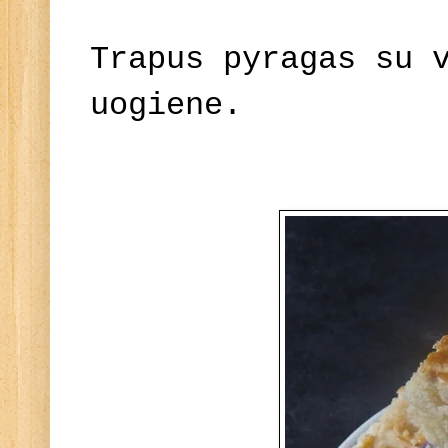
Trapus pyragas su 
uogiene.