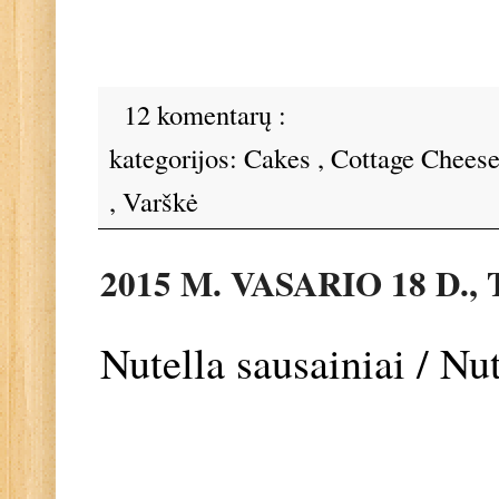
12 komentarų :
kategorijos:
Cakes
,
Cottage Chees
,
Varškė
2015 M. VASARIO 18 D.
Nutella sausainiai / Nu