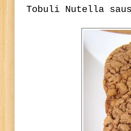
Tobuli Nutella sau