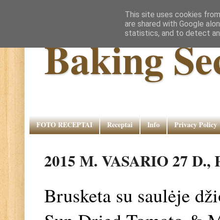
This site uses cookies from
are shared with Google alon
statistics, and to detect a
Baking Se
FOTO RECEPTAI
Receptai
Info
Privacy Policy
2015 M. VASARIO 27 D.
Brusketa su saulėje dži