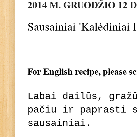
2014 M. GRUODŽIO 12 
Sausainiai 'Kalėdiniai
For English recipe, please s
Labai dailūs, graž
pačiu ir paprasti 
sausainiai.