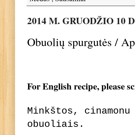
2014 M. GRUODŽIO 10 D
Obuolių spurgutės / App
For English recipe, please s
Minkštos, cinamonu
obuoliais.