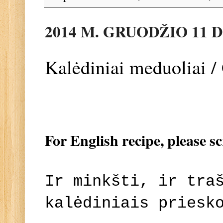
2014 M. GRUODŽIO 11 
Kalėdiniai meduoliai /
For English recipe, please s
Ir minkšti, ir tra
kalėdiniais priesk