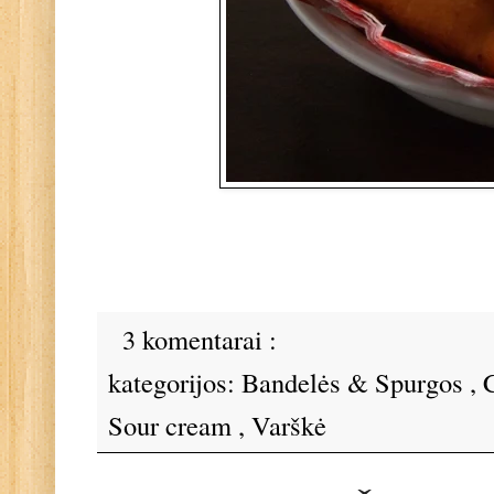
3 komentarai :
kategorijos:
Bandelės & Spurgos
,
Sour cream
,
Varškė