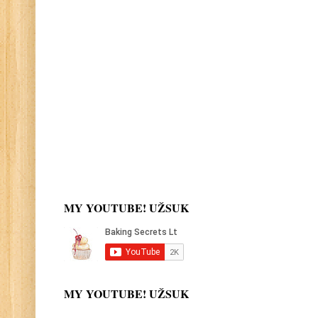
MY YOUTUBE! UŽSUK
MY YOUTUBE! UŽSUK