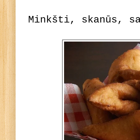
Minkšti, skanūs, s