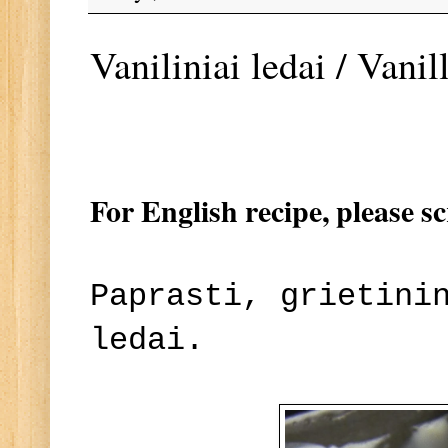
Vaniliniai ledai / Vani
For English recipe, please s
Paprasti, grietini
ledai.