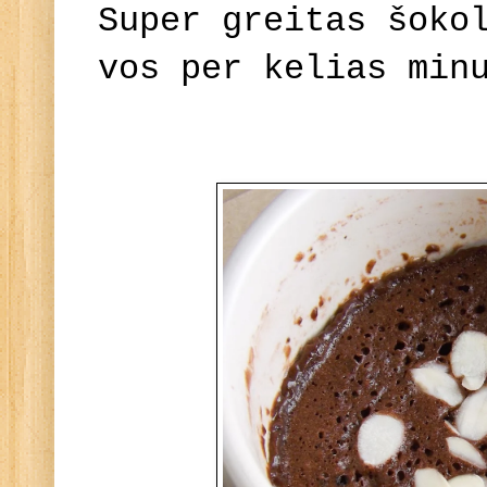
Super greitas šoko
vos per kelias min