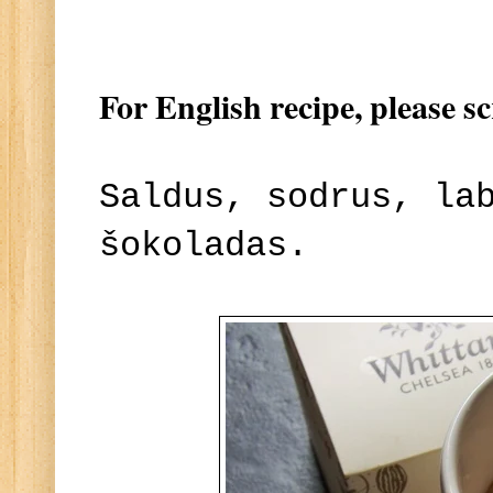
For English recipe, please s
Saldus, sodrus, la
šokoladas.