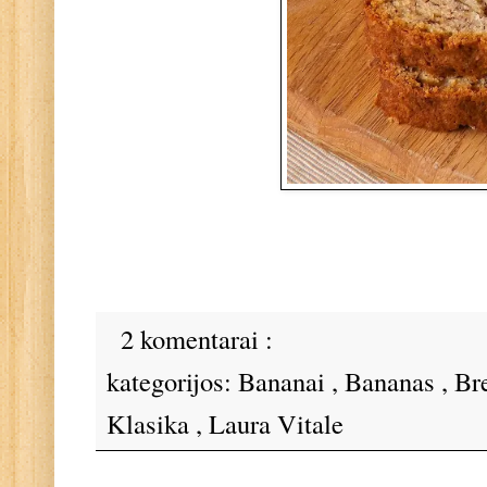
2 komentarai :
kategorijos:
Bananai
,
Bananas
,
Br
Klasika
,
Laura Vitale