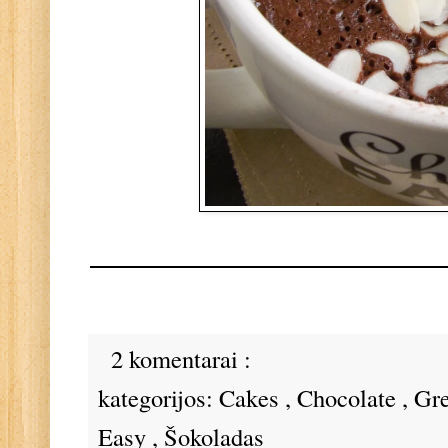
2 komentarai :
kategorijos:
Cakes
,
Chocolate
,
Gr
Easy
,
Šokoladas