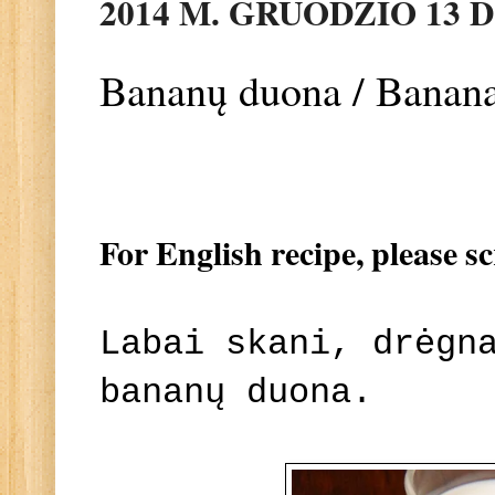
2014 M. GRUODŽIO 13 D
Bananų duona / Banan
For English recipe, please s
Labai skani, drėgn
bananų duona.