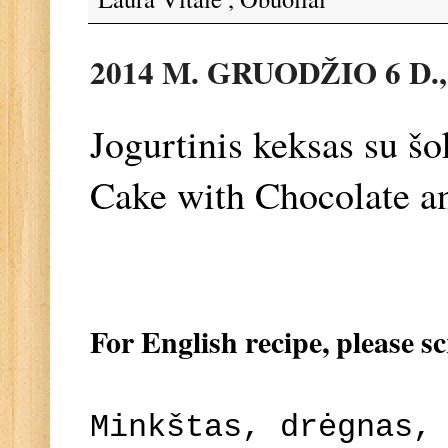
2014 M. GRUODŽIO 6 D.
Jogurtinis keksas su šo
Cake with Chocolate a
For English recipe, please s
Minkštas, drėgnas,