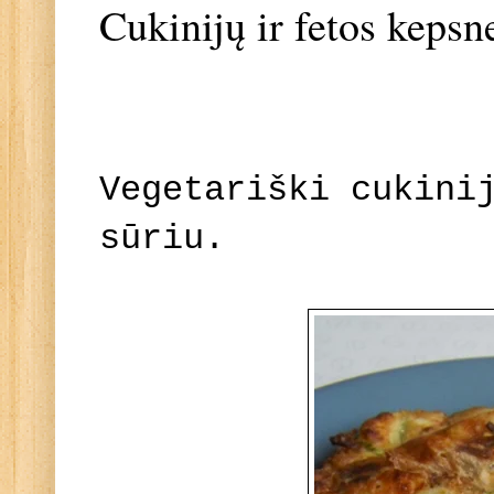
Cukinijų ir fetos kepsne
Vegetariški cukini
sūriu.