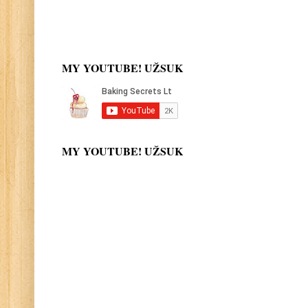
MY YOUTUBE! UŽSUK
MY YOUTUBE! UŽSUK