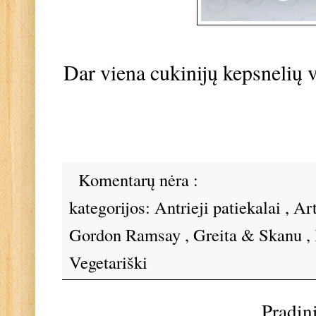
Dar viena cukinijų kepsnelių v
Komentarų nėra :
kategorijos:
Antrieji patiekalai
,
Ar
Gordon Ramsay
,
Greita & Skanu
,
Vegetariški
Pradin