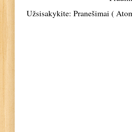
Užsisakykite:
Pranešimai ( Ato