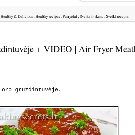
,
Healthy & Delicious
,
Healthy recipes
,
Pusryčiai
,
Sveika ir skanu
,
Sveiki receptai
uzdintuvėje + VIDEO | Air Fryer Meat
 oro gruzdintuvėje.