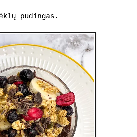
ėklų pudingas.