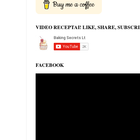
Buy me a coffee
VIDEO RECEPTAI! LIKE, SHARE, SUBSCRI
FACEBOOK