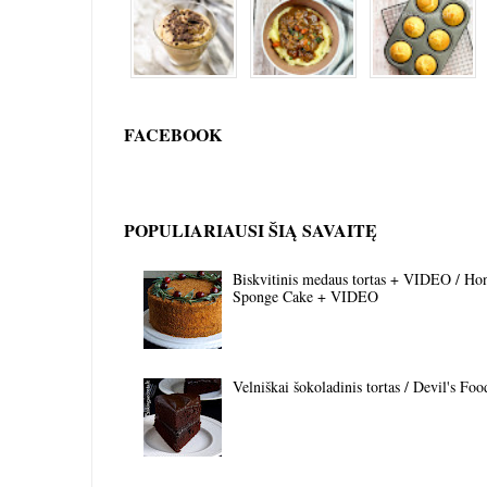
FACEBOOK
POPULIARIAUSI ŠIĄ SAVAITĘ
Biskvitinis medaus tortas + VIDEO / Ho
Sponge Cake + VIDEO
Velniškai šokoladinis tortas / Devil's Fo