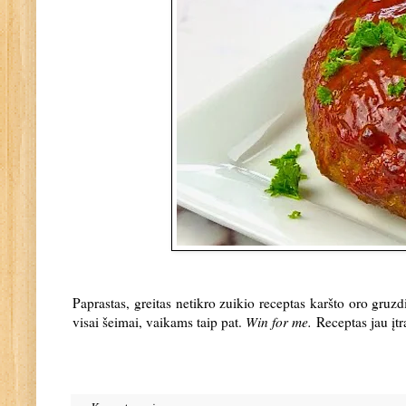
Paprastas, greitas netikro zuikio receptas karšto oro gruzdi
visai šeimai, vaikams taip pat.
Win for me.
Receptas jau įt