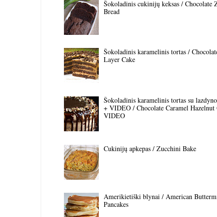
Šokoladinis cukinijų keksas / Chocolate 
Bread
Šokoladinis karamelinis tortas / Chocola
Layer Cake
Šokoladinis karamelinis tortas su lazdyno 
+ VIDEO / Chocolate Caramel Hazelnut
VIDEO
Cukinijų apkepas / Zucchini Bake
Amerikietiški blynai / American Butterm
Pancakes