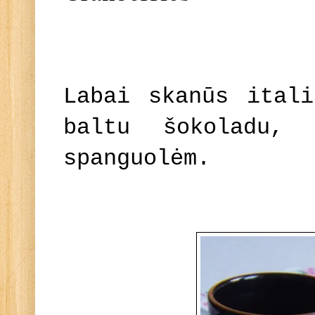
Labai skanūs itali
baltu šokoladu, 
spanguolėm.