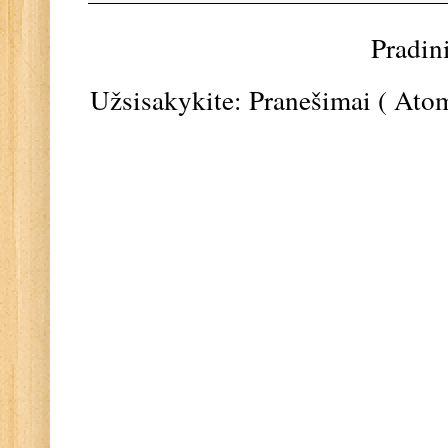
Pradin
Užsisakykite:
Pranešimai ( Ato