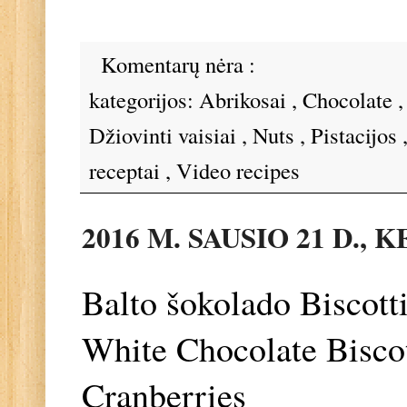
Komentarų nėra :
kategorijos:
Abrikosai
,
Chocolate
Džiovinti vaisiai
,
Nuts
,
Pistacijos
receptai
,
Video recipes
2016 M. SAUSIO 21 D.,
Balto šokolado Biscotti
White Chocolate Biscot
Cranberries