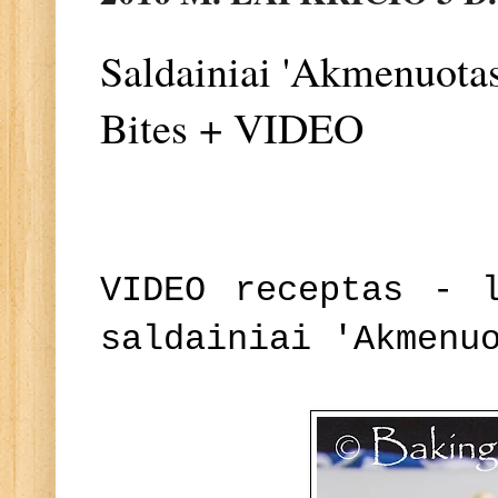
Saldainiai 'Akmenuota
Bites + VIDEO
VIDEO receptas - l
saldainiai 'Akmenu