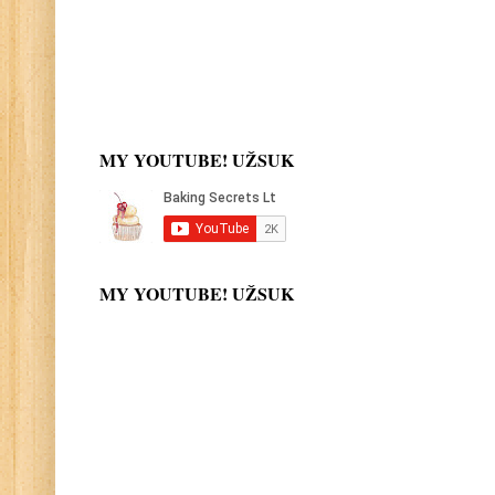
MY YOUTUBE! UŽSUK
MY YOUTUBE! UŽSUK