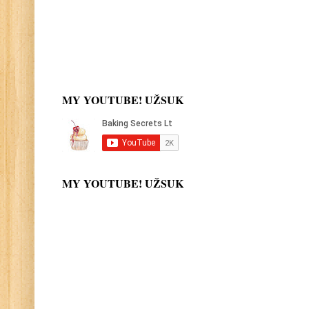
MY YOUTUBE! UŽSUK
MY YOUTUBE! UŽSUK