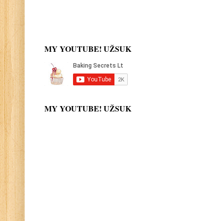
MY YOUTUBE! UŽSUK
MY YOUTUBE! UŽSUK