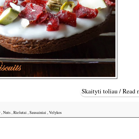
Skaityti toliau / Read
r
,
Nuts
,
Riešutai
,
Sausainiai
,
Velykos