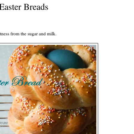
 Easter Breads
eetness from the sugar and milk.