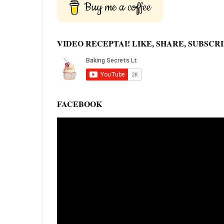
Buy me a coffee
VIDEO RECEPTAI! LIKE, SHARE, SUBSCRI
FACEBOOK