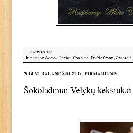
5 komentarai :
kategorijos:
Avietės
,
Berries
,
Chocolate
,
Double Cream
,
Grietinėlė
2014 M. BALANDŽIO 21 D., PIRMADIENIS
Šokoladiniai Velykų keksiukai