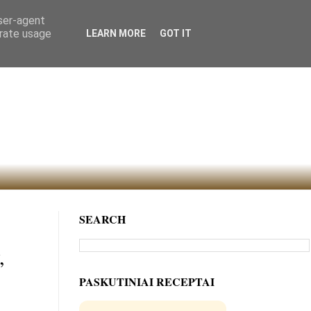
user-agent
erate usage
LEARN MORE
GOT IT
SEARCH
,
PASKUTINIAI RECEPTAI