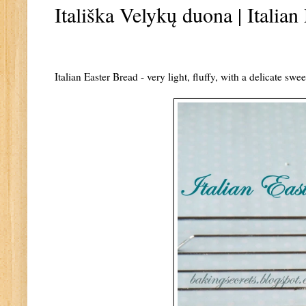
Itališka Velykų duona | Italian
Italian Easter Bread - very light, fluffy, with a delicate sw