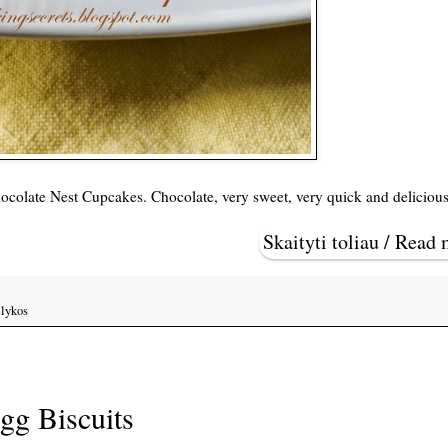
Chocolate Nest Cupcakes. Chocolate, very sweet, very quick and delicious
Skaityti toliau / Read
lykos
Egg Biscuits