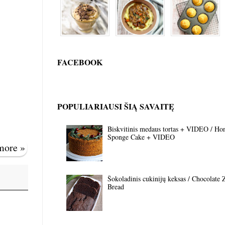
FACEBOOK
POPULIARIAUSI ŠIĄ SAVAITĘ
Biskvitinis medaus tortas + VIDEO / Ho
Sponge Cake + VIDEO
 more »
Šokoladinis cukinijų keksas / Chocolate 
Bread