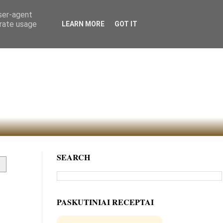
user-agent
erate usage
LEARN MORE
GOT IT
SEARCH
PASKUTINIAI RECEPTAI