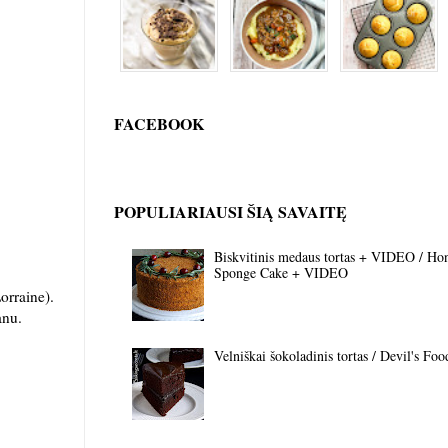
FACEBOOK
POPULIARIAUSI ŠIĄ SAVAITĘ
Biskvitinis medaus tortas + VIDEO / Ho
Sponge Cake + VIDEO
orraine).
kanu.
Velniškai šokoladinis tortas / Devil's Fo