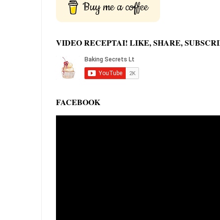
Buy me a coffee
VIDEO RECEPTAI! LIKE, SHARE, SUBSCRI
FACEBOOK