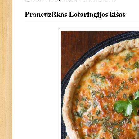
Prancūziškas Lotaringijos kišas