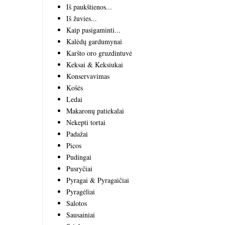
Iš paukštienos...
Iš žuvies...
Kaip pasigaminti...
Kalėdų gardumynai
Karšto oro gruzdintuvė
Keksai & Keksiukai
Konservavimas
Košės
Ledai
Makaronų patiekalai
Nekepti tortai
Padažai
Picos
Pudingai
Pusryčiai
Pyragai & Pyragaičiai
Pyragėliai
Salotos
Sausainiai