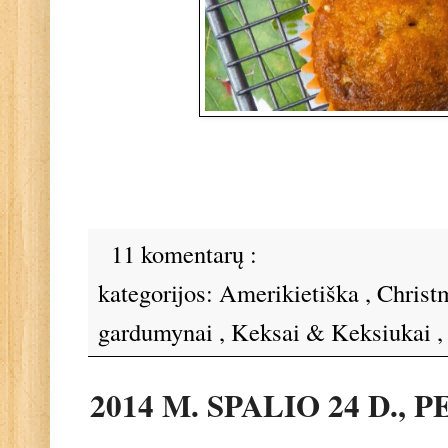
11 komentarų :
kategorijos:
Amerikietiška
,
Christ
gardumynai
,
Keksai & Keksiukai
2014 M. SPALIO 24 D.,