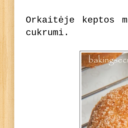
Orkaitėje keptos m
cukrumi.