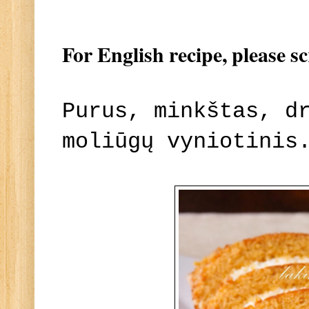
For English recipe, please s
Purus, minkštas, d
moliūgų vyniotinis