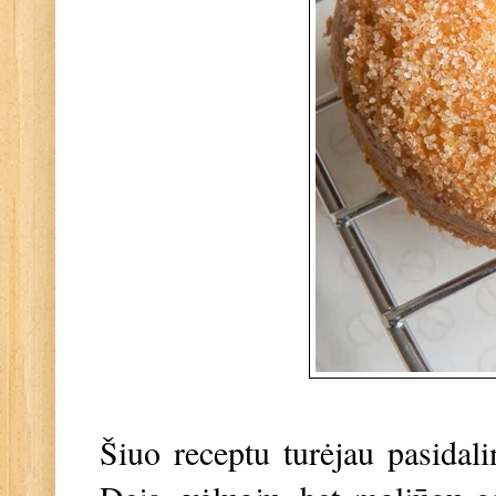
Šiuo receptu turėjau pasidal