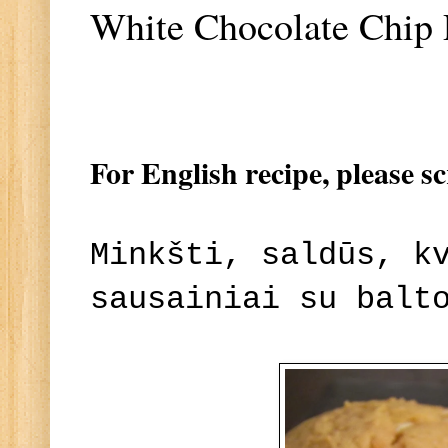
White Chocolate Chip
For English recipe, please s
Minkšti, saldūs, k
sausainiai su balt