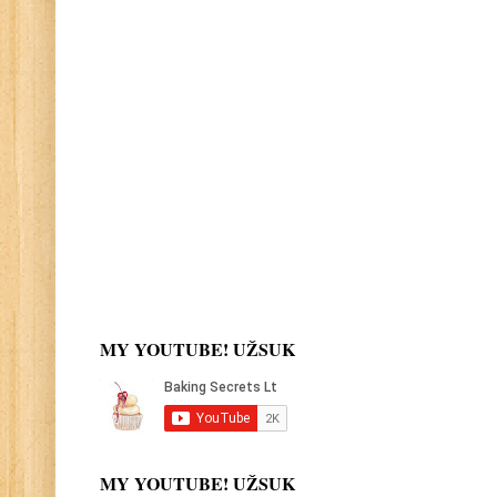
MY YOUTUBE! UŽSUK
MY YOUTUBE! UŽSUK