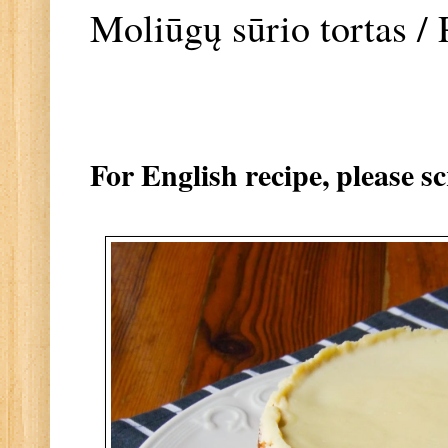
Moliūgų sūrio tortas 
For English recipe, please s