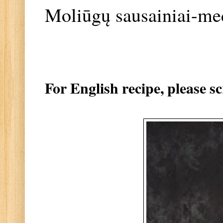
Moliūgų sausainiai-me
For English recipe, please s