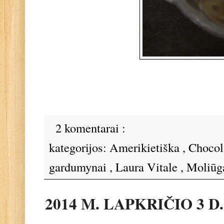
2 komentarai :
kategorijos:
Amerikietiška
,
Chocol
gardumynai
,
Laura Vitale
,
Moliūg
2014 M. LAPKRIČIO 3 D