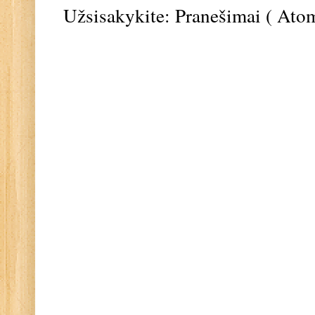
Užsisakykite:
Pranešimai ( Ato