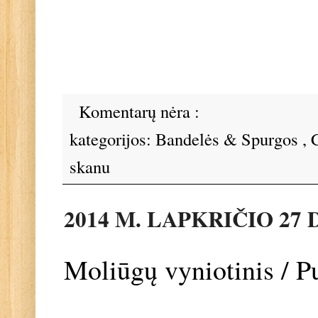
Komentarų nėra :
kategorijos:
Bandelės & Spurgos
,
skanu
2014 M. LAPKRIČIO 27 
Moliūgų vyniotinis / 