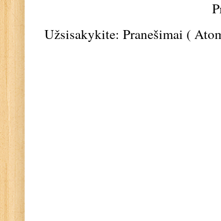
P
Užsisakykite:
Pranešimai ( Ato