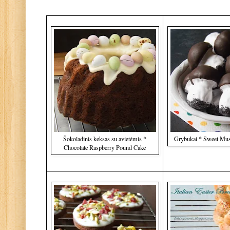
Šokoladinis keksas su avietėmis *
Grybukai * Sweet Mus
Chocolate Raspberry Pound Cake