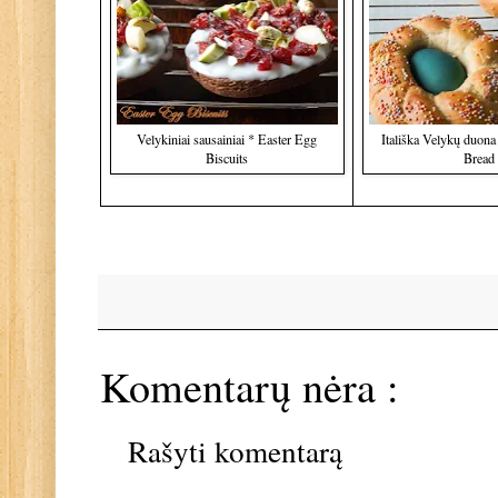
Velykiniai sausainiai * Easter Egg
Itališka Velykų duona 
Biscuits
Bread
Komentarų nėra :
Rašyti komentarą