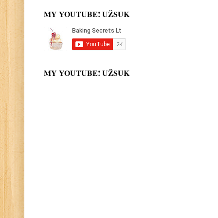
MY YOUTUBE! UŽSUK
MY YOUTUBE! UŽSUK