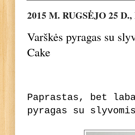
2015 M. RUGSĖJO 25 D.
Varškės pyragas su sly
Cake
Paprastas, bet lab
pyragas su slyvomi