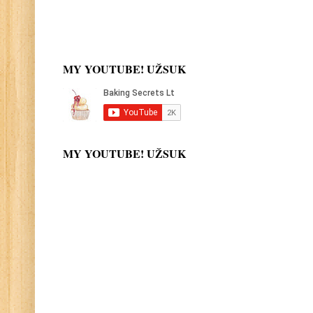
MY YOUTUBE! UŽSUK
MY YOUTUBE! UŽSUK