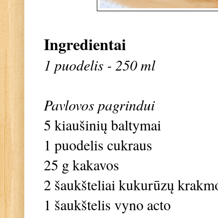
Ingredientai
1 puodelis - 250 ml
Pavlovos pagrindui
5 kiaušinių baltymai
1 puodelis cukraus
25 g kakavos
2 šaukšteliai kukurūzų krakmo
1 šaukštelis vyno acto