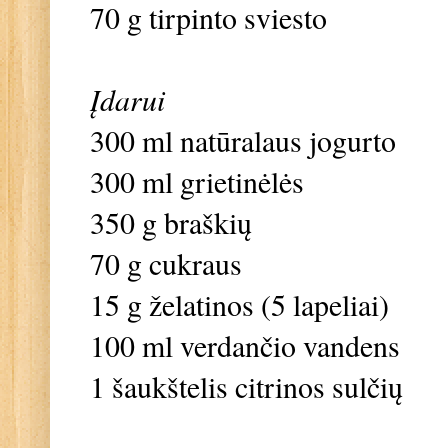
70 g tirpinto sviesto
Įdarui
300 ml natūralaus jogurto
300 ml grietinėlės
350 g braškių
70 g cukraus
15 g želatinos (5 lapeliai)
100 ml verdančio vandens
1 šaukštelis citrinos sulčių