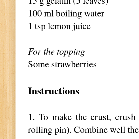
100 ml boiling water
1 tsp lemon juice
For the topping
Some strawberries
Instructions
1. To make the crust, crush 
rolling pin). Combine well the