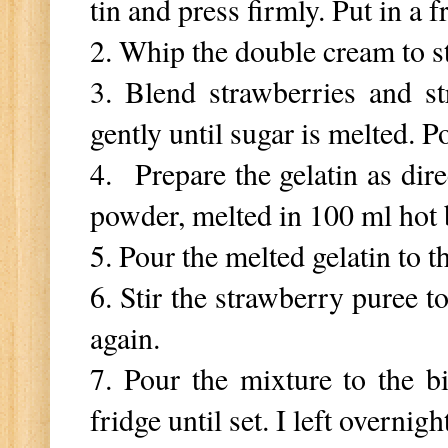
tin and press firmly. Put in a 
2. Whip the double cream to sti
3. Blend strawberries and s
gently until sugar is melted. 
4.
Prepare the gelatin as dir
powder, melted in 100 ml hot 
5.
Pour the melted gelatin to 
6. Stir the strawberry puree 
again.
7. Pour the mixture to the bi
fridge until set. I left overnigh