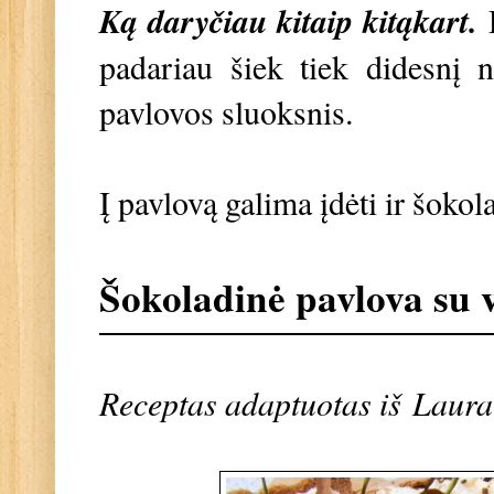
Ką daryčiau kitaip kitąkart.
D
padariau šiek tiek didesnį 
pavlovos sluoksnis.
Į pavlovą galima įdėti ir šoko
Šokoladinė pavlova su
Receptas adaptuotas iš
Laura 