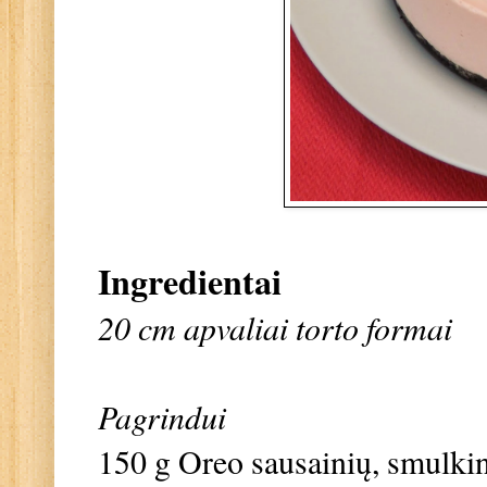
Ingredientai
20 cm apvaliai torto formai
Pagrindui
150 g Oreo sausainių, smulki