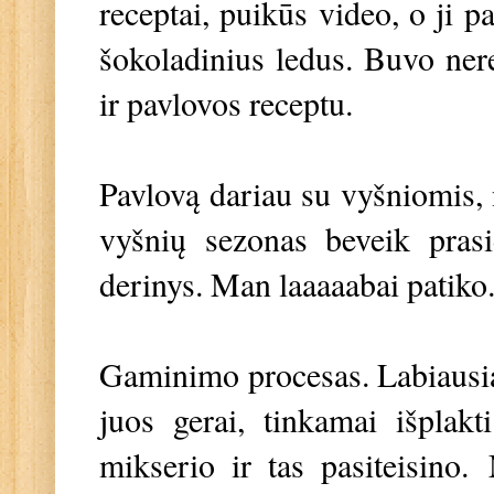
receptai, puikūs video, o ji p
šokoladinius ledus. Buvo nere
ir pavlovos receptu.
Pavlovą dariau su vyšniomis, 
vyšnių sezonas beveik prasi
derinys. Man laaaaabai patiko
Gaminimo procesas. Labiausia
juos gerai, tinkamai išplakti
mikserio ir tas pasiteisino.