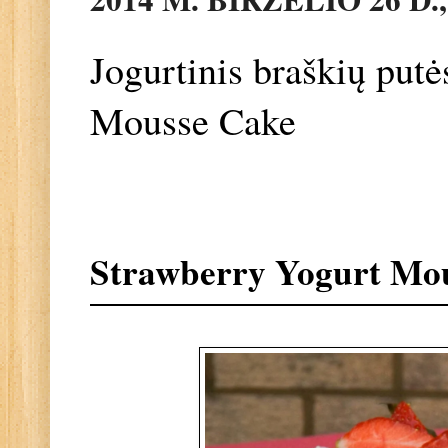
Jogurtinis braškių putė
Mousse Cake
Strawberry Yogurt Mo