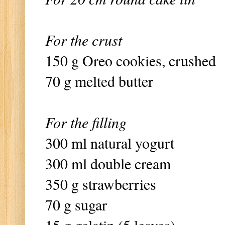
For the crust
150 g Oreo cookies, crushed
70 g melted butter
For the filling
300 ml natural yogurt
300 ml double cream
350 g strawberries
70 g sugar
15 g gelatin (5 leaves)