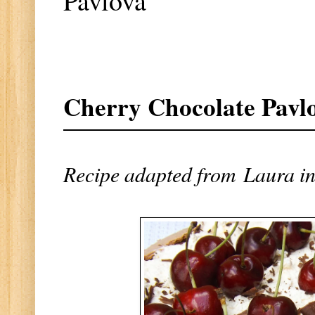
Pavlova
Cherry Chocolate Pavl
Recipe adapted from
Laura in