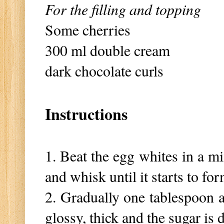
For the filling and topping
Some cherries
300 ml double cream
dark chocolate curls
Instructions
1. Beat the egg whites in a mi
and whisk until it starts to fo
2. Gradually one tablespoon at
glossy, thick and the sugar is 