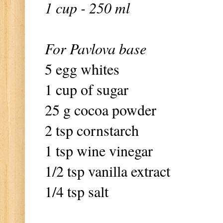
1 cup - 250 ml
For Pavlova base
5 egg whites
1 cup of sugar
25 g cocoa powder
2 tsp cornstarch
1 tsp wine vinegar
1/2 tsp vanilla extract
1/4 tsp salt