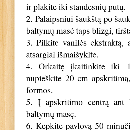
ir plakite iki standesnių putų.
2. Palaipsniui šaukštą po šauk
baltymų masė taps blizgi, tiršt
3. Pilkite vanilės ekstraktą,
atsargiai išmaišykite.
4. Orkaitę įkaitinkite iki
nupieškite 20 cm apskritimą,
formos.
5. Į apskritimo centrą ant 
baltymų masę.
6. Kepkite pavlovą 50 minučių