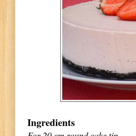
Ingredients
For 20 cm round cake tin