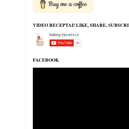
Buy me a coffee
VIDEO RECEPTAI! LIKE, SHARE, SUBSCRI
FACEBOOK