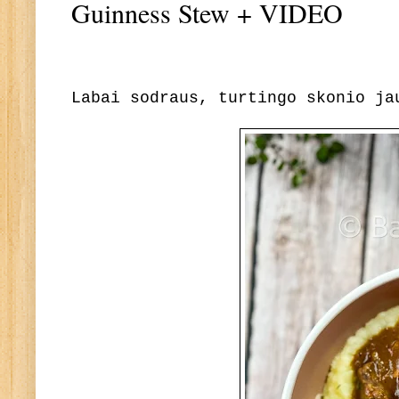
Guinness Stew + VIDEO
Labai sodraus, turtingo skonio ja