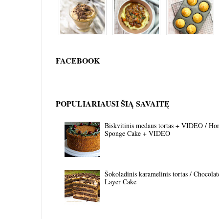
FACEBOOK
POPULIARIAUSI ŠIĄ SAVAITĘ
Biskvitinis medaus tortas + VIDEO / Ho
Sponge Cake + VIDEO
Šokoladinis karamelinis tortas / Chocola
Layer Cake