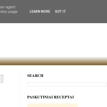
user-agent
erate usage
LEARN MORE
GOT IT
SEARCH
PASKUTINIAI RECEPTAI