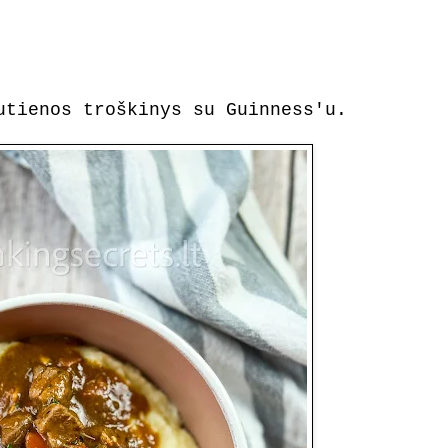
utienos troškinys su Guinness'u.