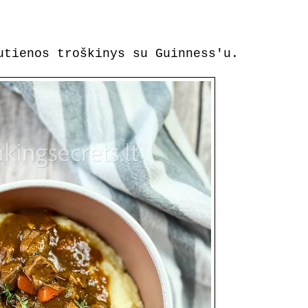
utienos troškinys su Guinness'u.