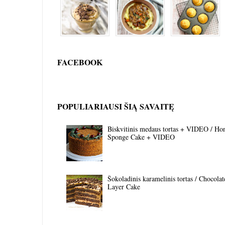
FACEBOOK
POPULIARIAUSI ŠIĄ SAVAITĘ
Biskvitinis medaus tortas + VIDEO / Ho
Sponge Cake + VIDEO
Šokoladinis karamelinis tortas / Chocola
Layer Cake