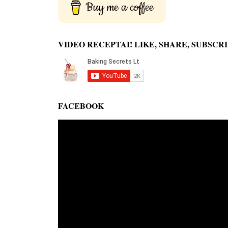
Buy me a coffee
VIDEO RECEPTAI! LIKE, SHARE, SUBSCRI
FACEBOOK