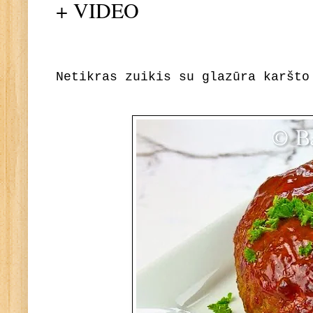
+ VIDEO
Netikras zuikis su glazūra karšto