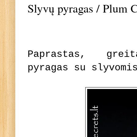
Slyvų pyragas / Plum 
Paprastas, grei
pyragas su slyvomi