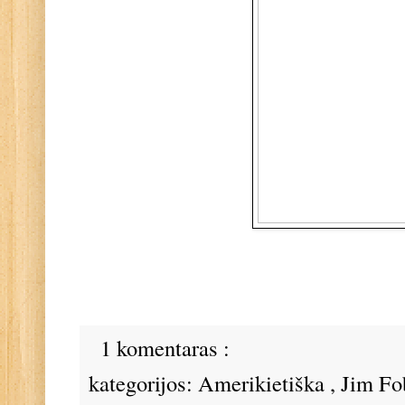
1 komentaras :
kategorijos:
Amerikietiška
,
Jim Fo