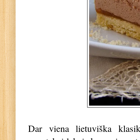
Dar viena lietuviška klasi