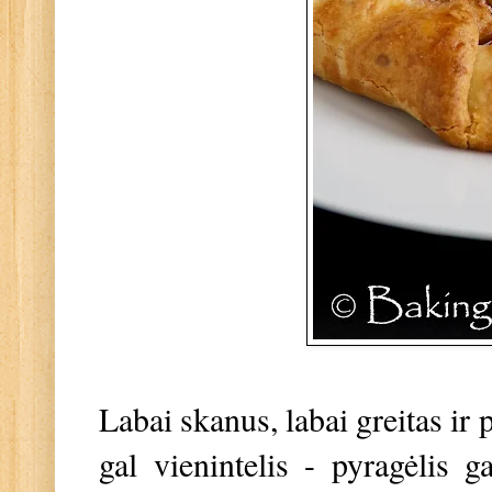
Labai skanus, labai greitas ir
gal vienintelis - pyragėlis g