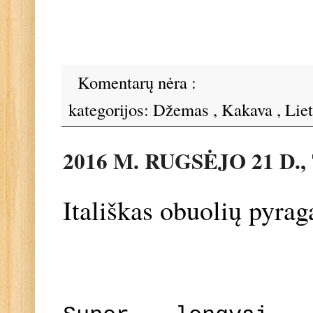
Komentarų nėra :
kategorijos:
Džemas
,
Kakava
,
Lie
2016 M. RUGSĖJO 21 D.
Itališkas obuolių pyrag