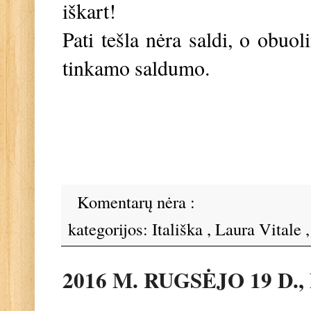
iškart!
Pati tešla nėra saldi, o obuol
tinkamo saldumo.
Komentarų nėra :
kategorijos:
Itališka
,
Laura Vitale
2016 M. RUGSĖJO 19 D.