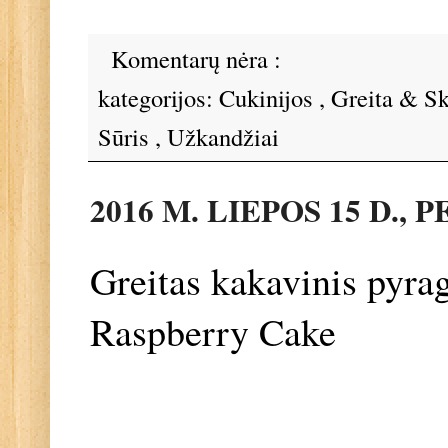
Komentarų nėra :
kategorijos:
Cukinijos
,
Greita & S
Sūris
,
Užkandžiai
2016 M. LIEPOS 15 D.,
Greitas kakavinis pyra
Raspberry Cake