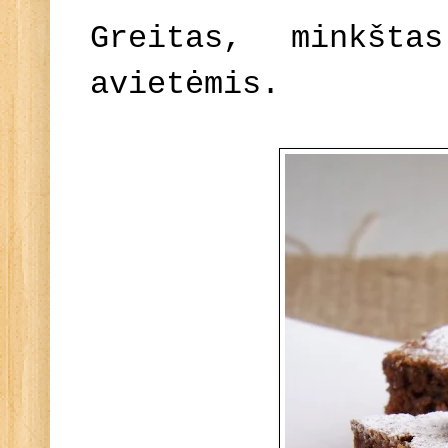
Greitas, minkšt
avietėmis.