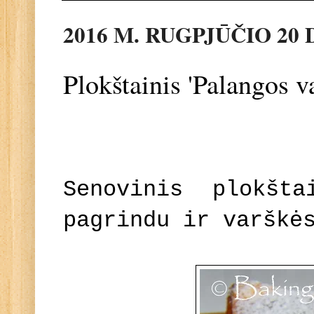
2016 M. RUGPJŪČIO 20 
Plokštainis 'Palangos v
Senovinis plokšt
pagrindu ir varškė