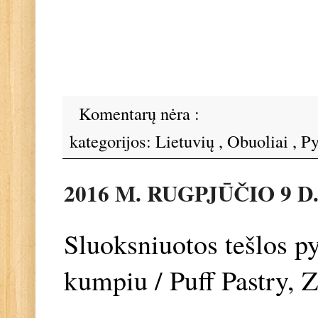
Komentarų nėra :
kategorijos:
Lietuvių
,
Obuoliai
,
Py
2016 M. RUGPJŪČIO 9 D
Sluoksniuotos tešlos py
kumpiu / Puff Pastry,