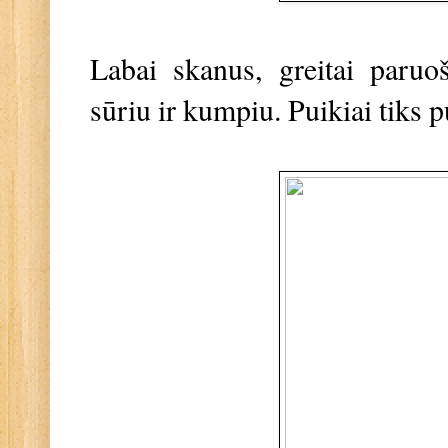
Labai skanus, greitai paruo
sūriu ir kumpiu. Puikiai tiks 