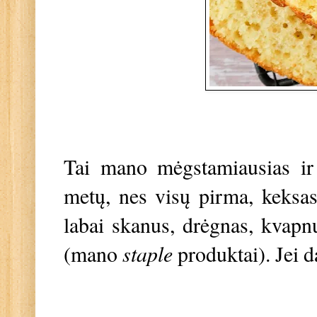
Tai mano mėgstamiausias ir
metų, nes visų pirma, keksas 
labai skanus, drėgnas, kvapnu
(mano
staple
produktai). Jei d