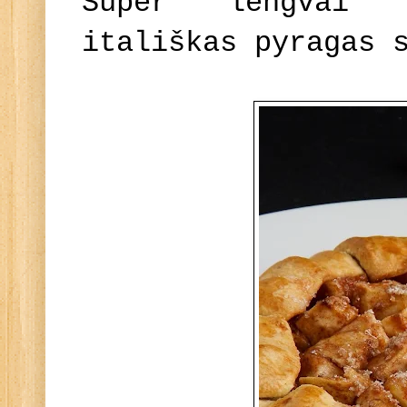
Super lengvai 
itališkas pyragas 