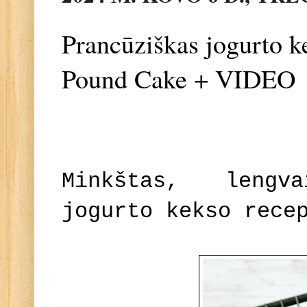
Prancūziškas jogurto 
Pound Cake + VIDEO
Minkštas, lengv
jogurto kekso rece