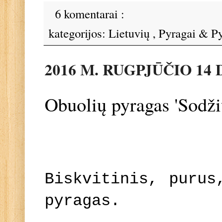
6 komentarai :
kategorijos:
Lietuvių
,
Pyragai & Py
2016 M. RUGPJŪČIO 14 
Obuolių pyragas 'Sodži
Biskvitinis, purus
pyragas.