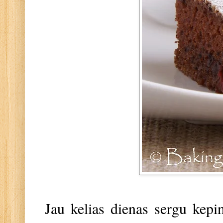
Jau kelias dienas sergu kepini