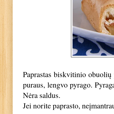
Paprastas biskvitinio obuolių 
puraus, lengvo pyrago. Pyragas
Nėra saldus.
Jei norite paprasto, neįmantra