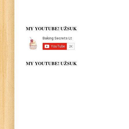
MY YOUTUBE! UŽSUK
MY YOUTUBE! UŽSUK