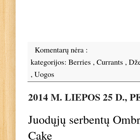
Komentarų nėra :
kategorijos:
Berries
,
Currants
,
Dž
,
Uogos
2014 M. LIEPOS 25 D.,
Juodųjų serbentų Ombr
Cake