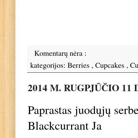
Komentarų nėra :
kategorijos:
Berries
,
Cupcakes
,
Cu
2014 M. RUGPJŪČIO 11 
Paprastas juodųjų serb
Blackcurrant Ja