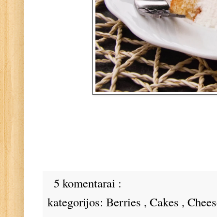
5 komentarai :
kategorijos:
Berries
,
Cakes
,
Chees