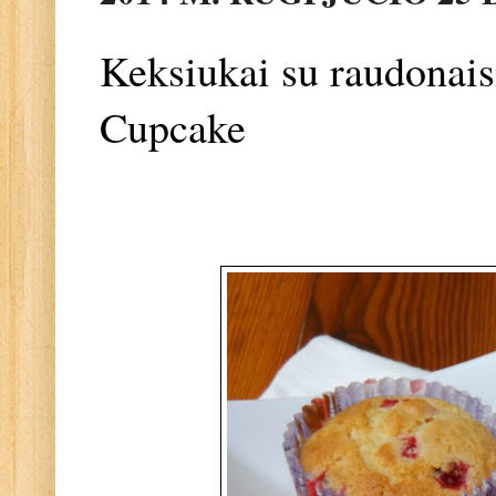
Keksiukai su raudonaisi
Cupcake