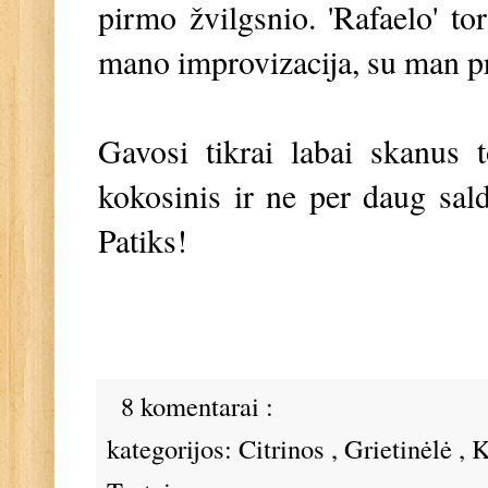
pirmo žvilgsnio. 'Rafaelo' tor
mano improvizacija, su man pr
Gavosi tikrai labai skanus t
kokosinis ir ne per daug sald
Patiks!
8 komentarai :
kategorijos:
Citrinos
,
Grietinėlė
,
K