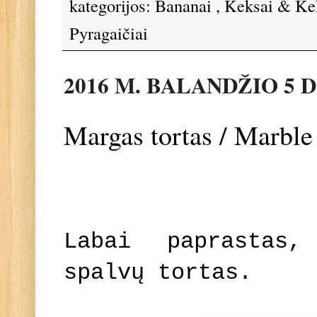
kategorijos:
Bananai
,
Keksai & Ke
Pyragaičiai
2016 M. BALANDŽIO 5 D
Margas tortas / Marble
Labai paprastas,
spalvų tortas.