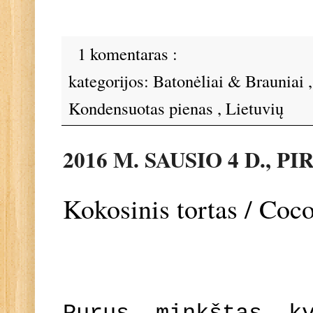
1 komentaras :
kategorijos:
Batonėliai & Brauniai
Kondensuotas pienas
,
Lietuvių
2016 M. SAUSIO 4 D., P
Kokosinis tortas / Coc