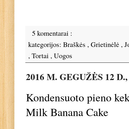
5 komentarai :
kategorijos:
Braškės
,
Grietinėlė
,
J
,
Tortai
,
Uogos
2016 M. GEGUŽĖS 12 D.
Kondensuoto pieno kek
Milk Banana Cake