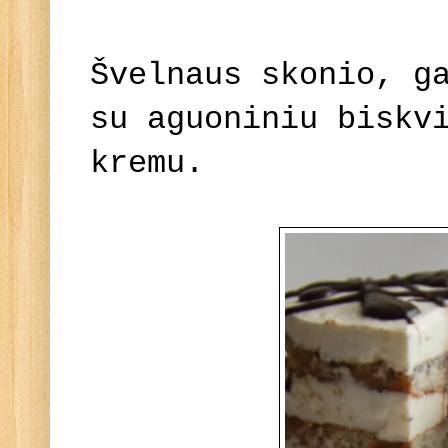
Švelnaus skonio, g
su aguoniniu biskv
kremu.