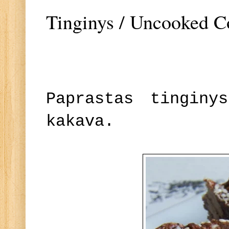
Tinginys / Uncooked C
Paprastas tinginy
kakava.