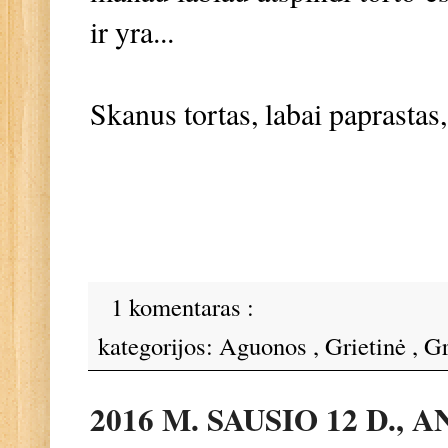
ir yra...
Skanus tortas, labai paprastas
1 komentaras :
kategorijos:
Aguonos
,
Grietinė
,
Gr
2016 M. SAUSIO 12 D., 