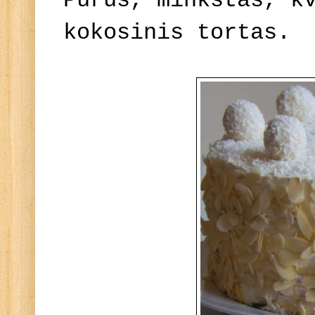
Purus, minkštas, k
kokosinis tortas.