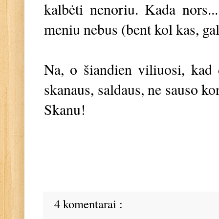
kalbėti nenoriu. Kada nors..
meniu nebus (bent kol kas, ga
Na, o šiandien viliuosi, kad 
skanaus, saldaus, ne sauso ko
Skanu!
4 komentarai :