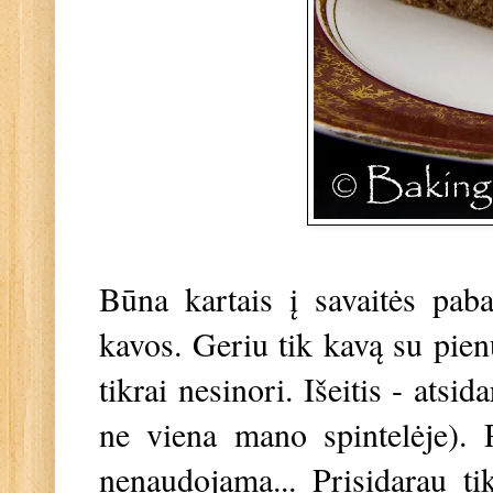
Būna kartais į savaitės paba
kavos. Geriu tik kavą su pienu
tikrai nesinori. Išeitis - ats
ne viena mano spintelėje). 
nenaudojama... Prisidarau t