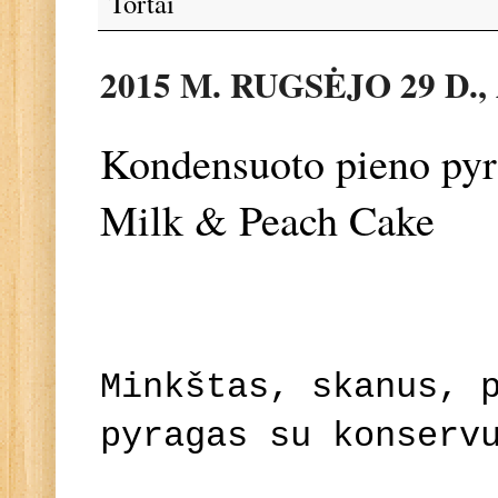
Tortai
2015 M. RUGSĖJO 29 D.
Kondensuoto pieno pyr
Milk & Peach Cake
Minkštas, skanus, 
pyragas su konserv