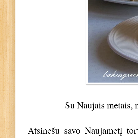
Su Naujais metais, na
Atsinešu savo Naujametį tor