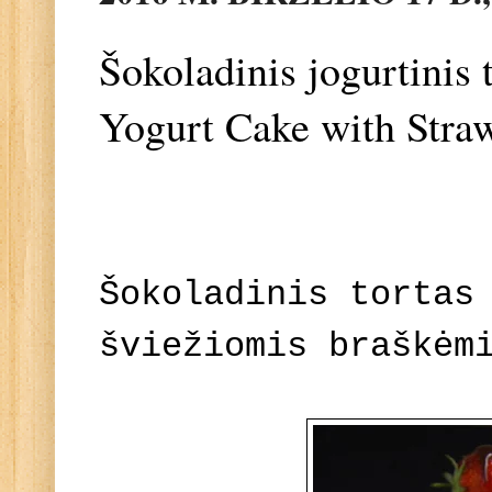
Šokoladinis jogurtinis 
Yogurt Cake with Stra
Šokoladinis tortas
šviežiomis braškėm