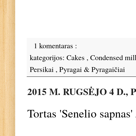
1 komentaras :
kategorijos:
Cakes
,
Condensed mi
Persikai
,
Pyragai & Pyragaičiai
2015 M. RUGSĖJO 4 D.,
Tortas 'Senelio sapnas'