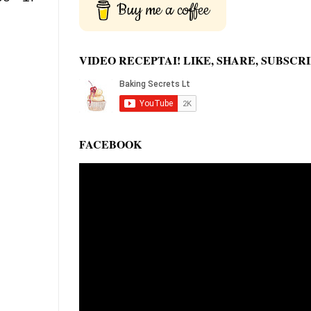
Buy me a coffee
VIDEO RECEPTAI! LIKE, SHARE, SUBSCRI
FACEBOOK