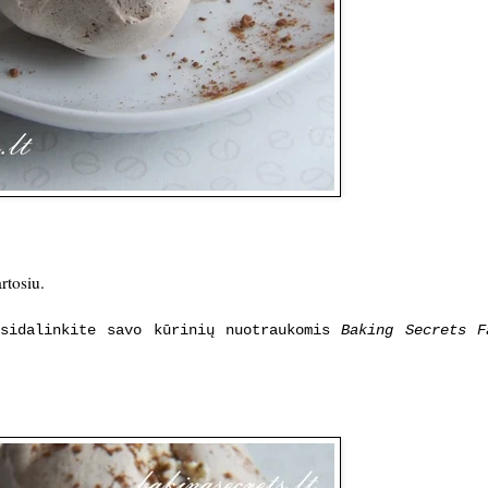
artosiu.
asidalinkite savo kūrinių nuotraukomis
Baking Secrets F