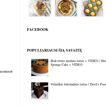
FACEBOOK
POPULIARIAUSI ŠIĄ SAVAITĘ
Biskvitinis medaus tortas + VIDEO / Ho
Sponge Cake + VIDEO
acebook
Velniškai šokoladinis tortas / Devil's Fo