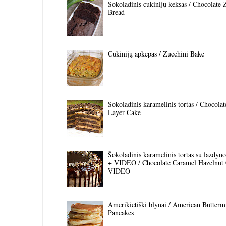
Šokoladinis cukinijų keksas / Chocolate 
Bread
Cukinijų apkepas / Zucchini Bake
Šokoladinis karamelinis tortas / Chocola
Layer Cake
Šokoladinis karamelinis tortas su lazdyno 
+ VIDEO / Chocolate Caramel Hazelnut
VIDEO
Amerikietiški blynai / American Butterm
Pancakes