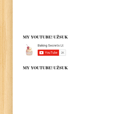
MY YOUTUBE! UŽSUK
MY YOUTUBE! UŽSUK