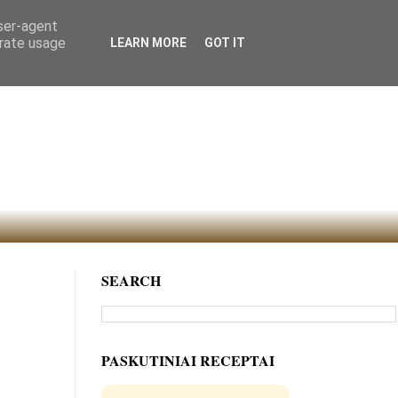
user-agent
erate usage
LEARN MORE
GOT IT
SEARCH
PASKUTINIAI RECEPTAI