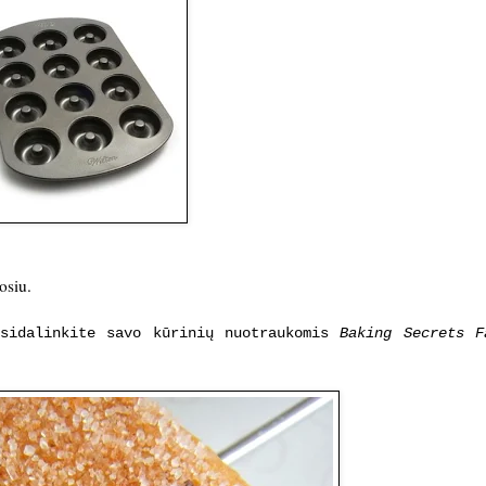
osiu.
asidalinkite savo kūrinių nuotraukomis
Baking Secrets F