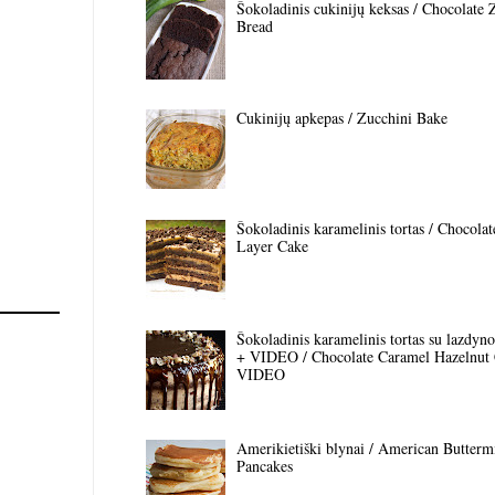
Šokoladinis cukinijų keksas / Chocolate 
Bread
Cukinijų apkepas / Zucchini Bake
Šokoladinis karamelinis tortas / Chocola
Layer Cake
Šokoladinis karamelinis tortas su lazdyno 
+ VIDEO / Chocolate Caramel Hazelnut
VIDEO
Amerikietiški blynai / American Butterm
Pancakes