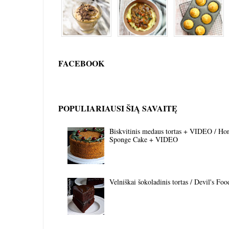
FACEBOOK
POPULIARIAUSI ŠIĄ SAVAITĘ
Biskvitinis medaus tortas + VIDEO / Ho
Sponge Cake + VIDEO
Velniškai šokoladinis tortas / Devil's Fo