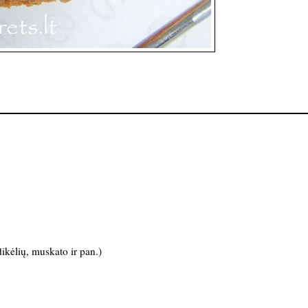
ikėlių, muskato ir pan.)