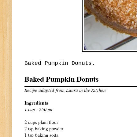
Baked Pumpkin Donuts.
Baked Pumpkin Donuts
Recipe adapted
from
Laura in the Kitchen
Ingredients
1
cup - 250 ml
2 cups plain flour
2 tsp baking powder
1 tsp baking soda