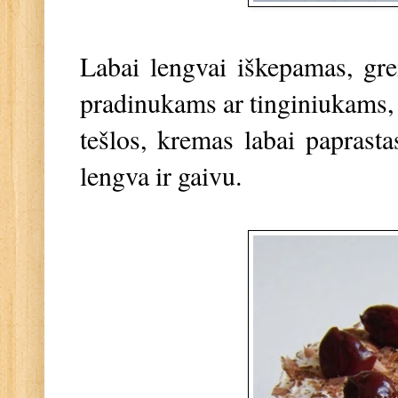
Labai lengvai iškepamas, grei
pradinukams ar tinginiukams, n
tešlos, kremas labai paprast
lengva ir gaivu.