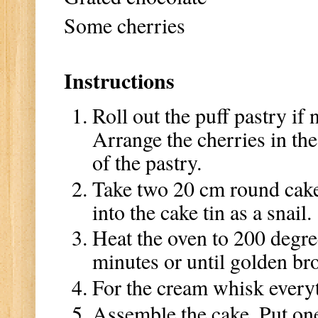
Some cherries
Instructions
Roll out the puff pastry if 
Arrange the cherries in the
of the pastry.
Take two 20 cm round cake t
into the cake tin as a snail
Heat the oven to 200 degree
minutes or until golden br
For the cream whisk everyth
Assemble the cake. Put one 