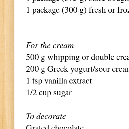
1 package (300 g) fresh or fro
For the cream
500 g whipping or double cr
200 g Greek yogurt/sour cre
1 tsp vanilla extract
1/2 cup sugar
To decorate
Grated chocolate