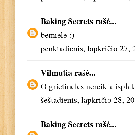
Baking Secrets
rašė...
bemiele :)
penktadienis, lapkričio 27,
Vilmutia
rašė...
O grietineles nereikia isplakt
šeštadienis, lapkričio 28, 2
Baking Secrets
rašė...