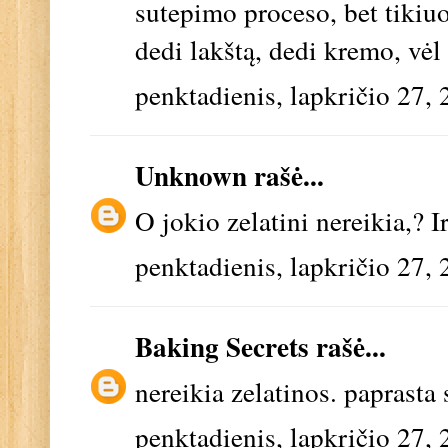
sutepimo proceso, bet tikiuo
dedi lakštą, dedi kremo, vėl 
penktadienis, lapkričio 27,
Unknown
rašė...
O jokio zelatini nereikia,? I
penktadienis, lapkričio 27,
Baking Secrets
rašė...
nereikia zelatinos. paprasta
penktadienis, lapkričio 27,