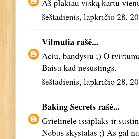
Aš plakiau viską kartu vienu
šeštadienis, lapkričio 28, 2
Vilmutia
rašė...
Aciu, bandysiu ;) O tvirtum
Baisu kad nesustings.
šeštadienis, lapkričio 28, 2
Baking Secrets
rašė...
Grietinele issiplaks ir susti
Nebus skystalas ;) As gal na