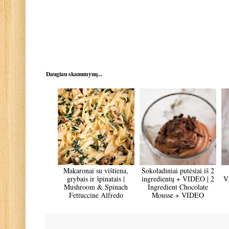
Daugiau skanumynų...
Makaronai su vištiena,
Šokoladiniai putėsiai iš 2
grybais ir špinatais |
ingredientų + VIDEO | 2
V
Mushroom & Spinach
Ingredient Chocolate
Fettuccine Alfredo
Mousse + VIDEO