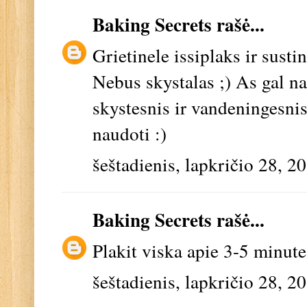
Baking Secrets
rašė...
Grietinele issiplaks ir susti
Nebus skystalas ;) As gal na
skystesnis ir vandeningesnis
naudoti :)
šeštadienis, lapkričio 28, 2
Baking Secrets
rašė...
Plakit viska apie 3-5 minute
šeštadienis, lapkričio 28, 2