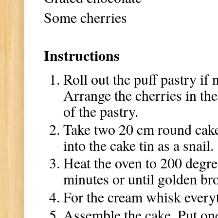
Some cherries
Instructions
Roll out the puff pastry if 
Arrange the cherries in the
of the pastry.
Take two 20 cm round cake t
into the cake tin as a snail
Heat the oven to 200 degree
minutes or until golden br
For the cream whisk everyth
Assemble the cake. Put one 