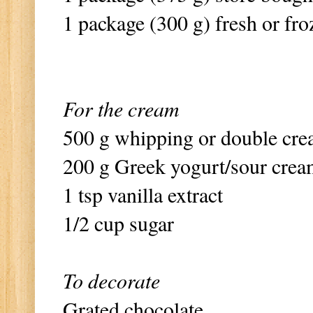
1 package (300 g) fresh or fro
For the cream
500 g whipping or double cr
200 g Greek yogurt/sour cre
1 tsp vanilla extract
1/2 cup sugar
To decorate
Grated chocolate