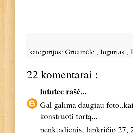
kategorijos:
Grietinėlė
,
Jogurtas
,
T
22 komentarai :
lututee
rašė...
Gal galima daugiau foto..kai
konstruoti tortą...
penktadienis, lapkričio 27,