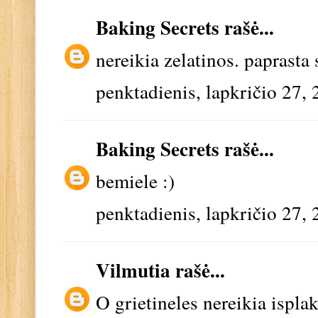
Baking Secrets
rašė...
nereikia zelatinos. paprasta
penktadienis, lapkričio 27,
Baking Secrets
rašė...
bemiele :)
penktadienis, lapkričio 27,
Vilmutia
rašė...
O grietineles nereikia isplakt