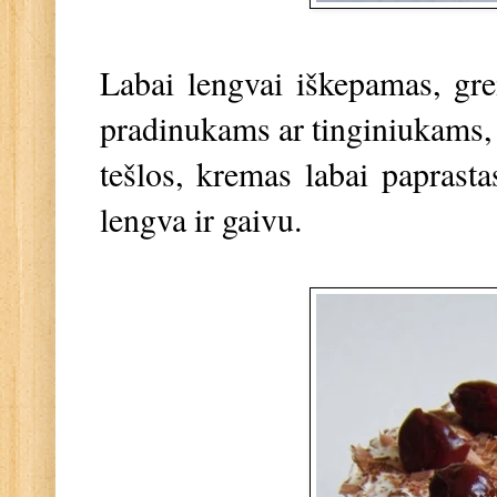
Labai lengvai iškepamas, grei
pradinukams ar tinginiukams, n
tešlos, kremas labai paprast
lengva ir gaivu.