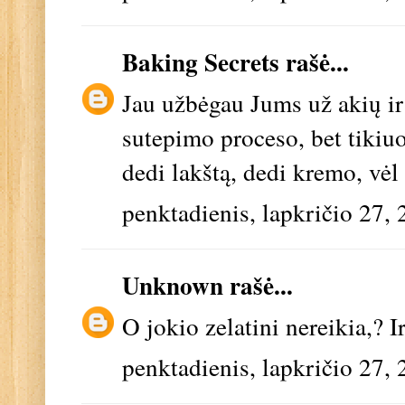
Baking Secrets
rašė...
Jau užbėgau Jums už akių ir
sutepimo proceso, bet tikiuo
dedi lakštą, dedi kremo, vėl 
penktadienis, lapkričio 27,
Unknown
rašė...
O jokio zelatini nereikia,? I
penktadienis, lapkričio 27,