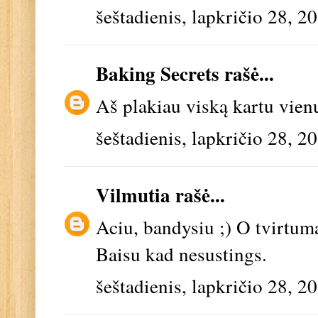
šeštadienis, lapkričio 28, 2
Baking Secrets
rašė...
Aš plakiau viską kartu vienu
šeštadienis, lapkričio 28, 2
Vilmutia
rašė...
Aciu, bandysiu ;) O tvirtum
Baisu kad nesustings.
šeštadienis, lapkričio 28, 2