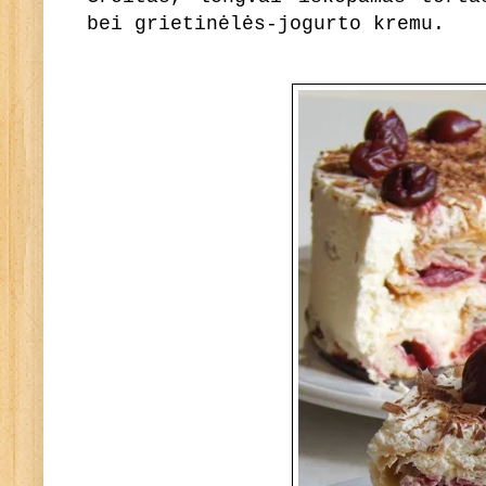
bei grietinėlės-jogurto kremu.