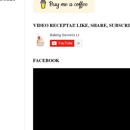
Buy me a coffee
VIDEO RECEPTAI! LIKE, SHARE, SUBSCRI
FACEBOOK