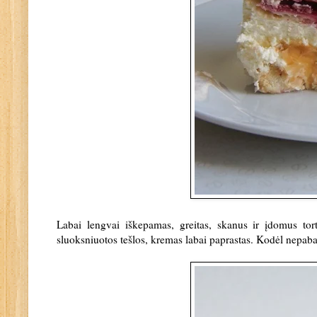
Labai lengvai iškepamas, greitas, skanus ir įdomus tort
sluoksniuotos tešlos, kremas labai paprastas. Kodėl nepaba