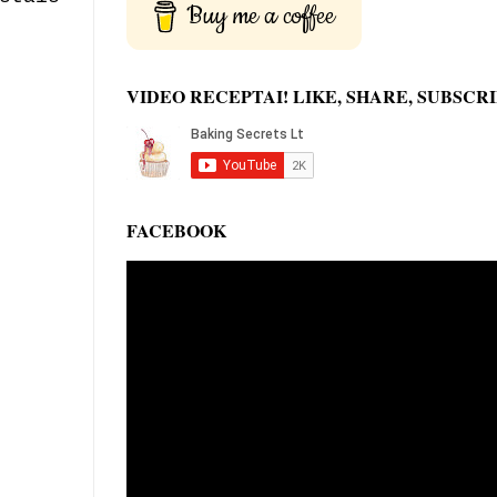
Buy me a coffee
VIDEO RECEPTAI! LIKE, SHARE, SUBSCRI
FACEBOOK