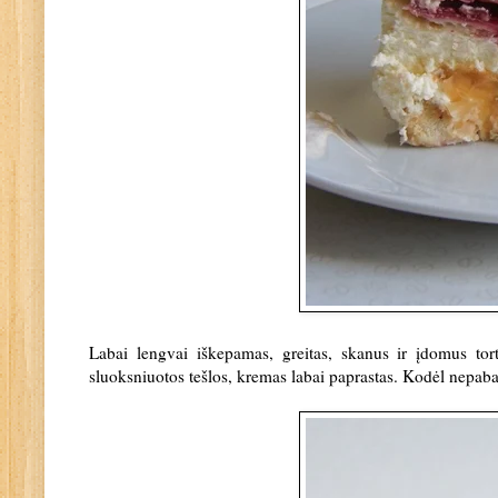
Labai lengvai iškepamas, greitas, skanus ir įdomus tort
sluoksniuotos tešlos, kremas labai paprastas. Kodėl nepaba