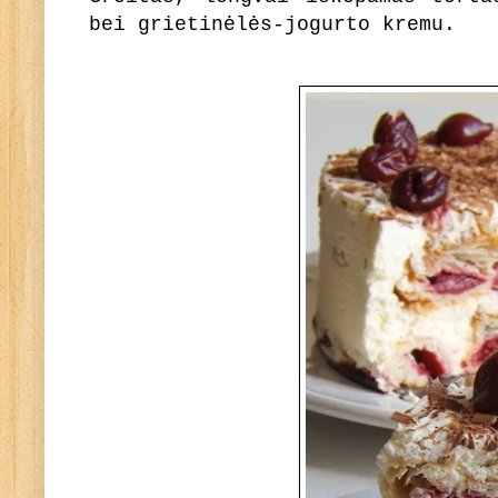
bei grietinėlės-jogurto kremu.