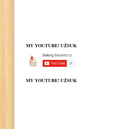
MY YOUTUBE! UŽSUK
MY YOUTUBE! UŽSUK