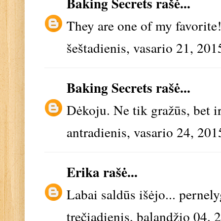
Baking Secrets
rašė...
They are one of my favorite!
šeštadienis, vasario 21, 201
Baking Secrets
rašė...
Dėkoju. Ne tik gražūs, bet ir
antradienis, vasario 24, 201
Erika
rašė...
Labai saldūs išėjo... pernel
trečiadienis, balandžio 04, 