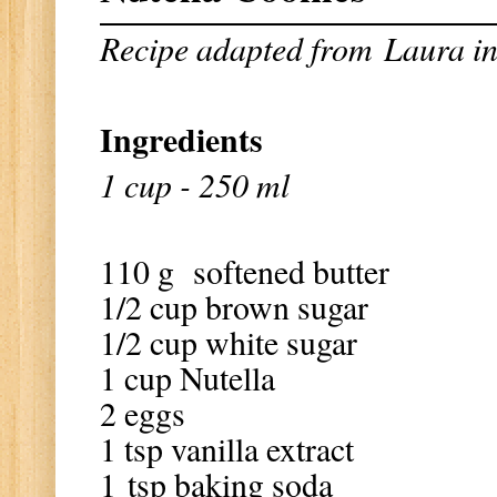
Recipe adapted from
Laura in
Ingredients
1 cup - 250 ml
110 g softened butter
1/2 cup brown sugar
1/2 cup white sugar
1 cup Nutella
2 eggs
1 tsp vanilla extract
1
tsp baking soda