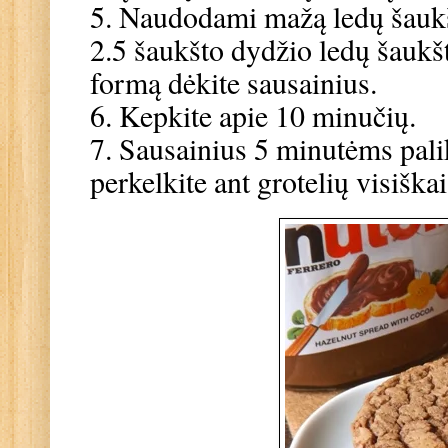
5. Naudodami mažą ledų šaukš
2.5 šaukšto dydžio ledų šaukš
formą dėkite sausainius.
6. Kepkite apie 10 minučių.
7. Sausainius 5 minutėms pali
perkelkite ant grotelių visiškai