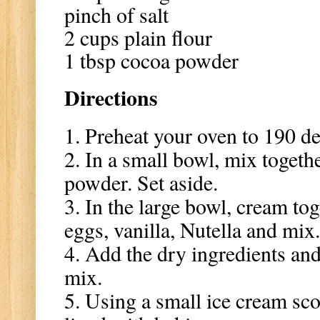
pinch of salt
2 cups plain flour
1 tbsp cocoa powder
Directions
1. Preheat your oven to 190 de
2. In a small bowl, mix togethe
powder. Set aside.
3. In the large bowl, cream tog
eggs, vanilla, Nutella and mix.
4. Add the dry ingredients an
mix.
5. Using a small ice cream sc