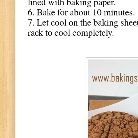
lined with baking paper.
6. Bake for about 10 minutes.
7. Let cool on the baking sheet
rack to cool completely.