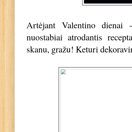
Artėjant Valentino dienai 
nuostabiai atrodantis recep
skanu, gražu! Keturi dekorav