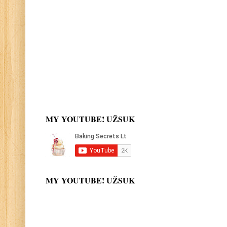
MY YOUTUBE! UŽSUK
MY YOUTUBE! UŽSUK