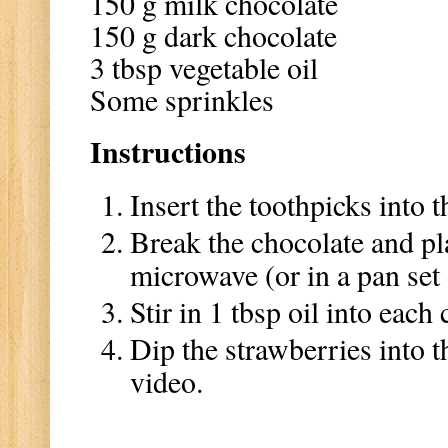
150 g milk chocolate
150 g dark chocolate
3 tbsp vegetable oil
Some sprinkles
Instructions
Insert the toothpicks into t
Break the chocolate and pl
microwave (or in a pan set
Stir in 1 tbsp oil into each
Dip the strawberries into 
video.