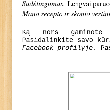
Sudėtingumas.
Lengvai paru
Mano recepto ir skonio vertin
Ką nors gaminote
Pasidalinkite savo kū
Facebook profilyje
. Pa