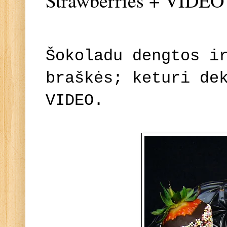
Strawberries + VIDEO
Šokoladu dengtos i
braškės; keturi de
VIDEO.