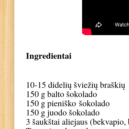
Ingredientai
10-15 didelių šviežių braškių
150 g balto šokolado
150 g pieniško šokolado
150 g juodo šokolado
3 šaukštai aliejaus (bekvapio,