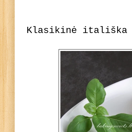
Klasikinė itališka