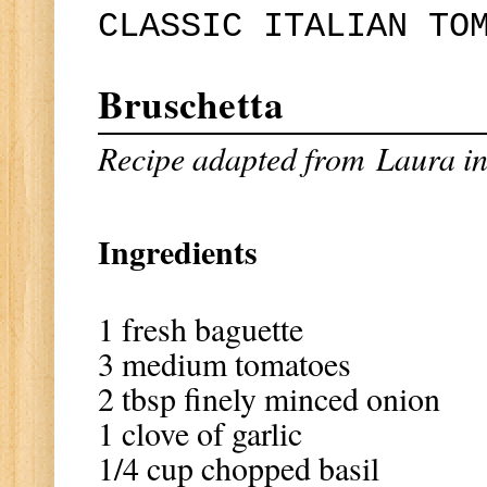
CLASSIC ITALIAN TO
Bruschetta
Recipe adapted from
Laura in
Ingredients
1 fresh baguette
3 medium tomatoes
2 tbsp finely minced onion
1 clove of garlic
1/4 cup chopped basil