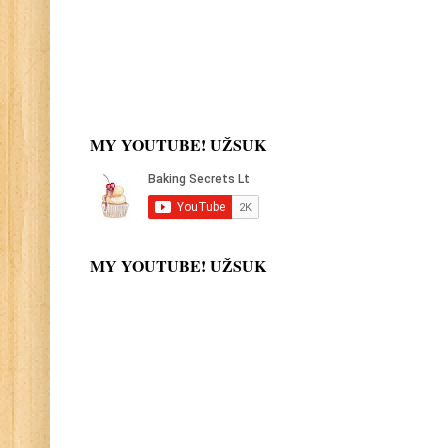
MY YOUTUBE! UŽSUK
MY YOUTUBE! UŽSUK