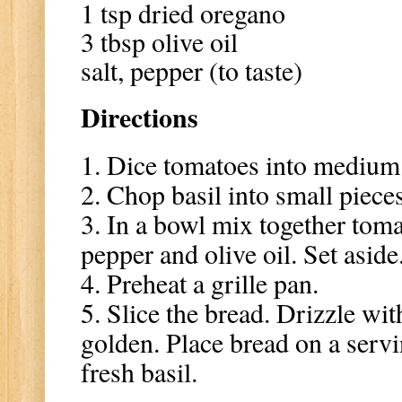
1 tsp dried oregano
3 tbsp olive oil
salt, pepper (to taste)
Directions
1. Dice tomatoes into medium
2. Chop basil into small pieces
3. In a bowl mix together tomat
pepper and olive oil. Set aside
4. Preheat a grille pan.
5. Slice the bread. Drizzle with 
golden. Place bread on a serv
fresh basil.