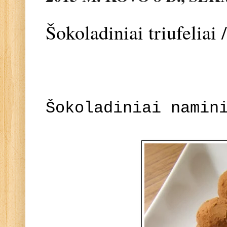
Šokoladiniai triufeliai 
Šokoladiniai namin