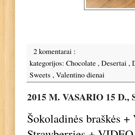
2 komentarai :
kategorijos:
Chocolate
,
Desertai
,
Sweets
,
Valentino dienai
2015 M. VASARIO 15 D.
Šokoladinės braškės +
Strawberries + VIDEO