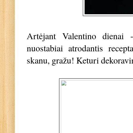
Artėjant Valentino dienai 
nuostabiai atrodantis recep
skanu, gražu! Keturi dekorav