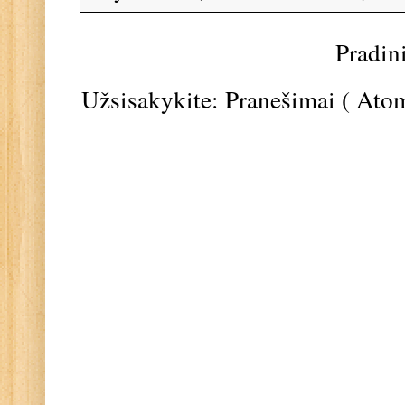
Pradin
Užsisakykite:
Pranešimai ( Ato