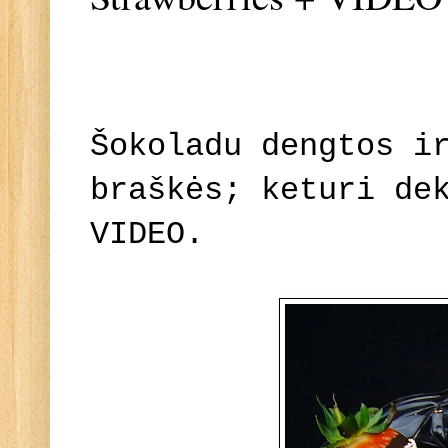
Šokoladu dengtos i
braškės; keturi de
VIDEO.