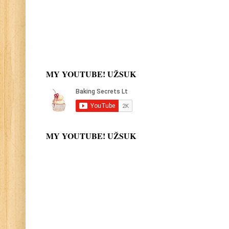
MY YOUTUBE! UŽSUK
MY YOUTUBE! UŽSUK