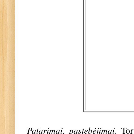
Patarimai, pastebėjimai.
Tor