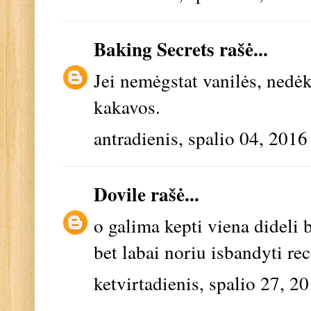
Baking Secrets
rašė...
Jei nemėgstat vanilės, nedėk
kakavos.
antradienis, spalio 04, 2016
Dovile
rašė...
o galima kepti viena dideli 
bet labai noriu isbandyti rec
ketvirtadienis, spalio 27, 2