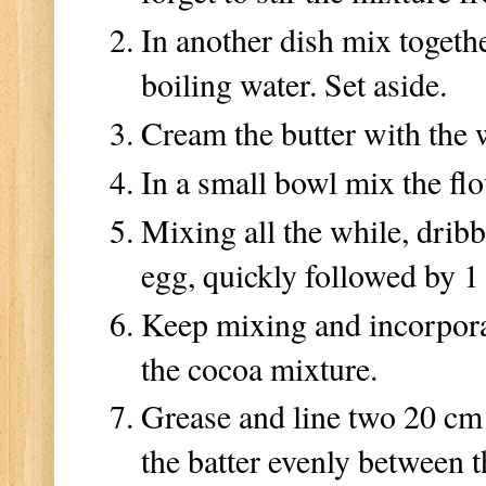
In another dish mix togeth
boiling water. Set aside.
Cream the butter with the 
In a small bowl mix the f
Mixing all the while, dribbl
egg, quickly followed by 1 
Keep mixing and incorporate
the cocoa mixture.
Grease and line two 20 cm
the batter evenly between t