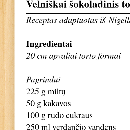
Velniškai šokoladinis t
Receptas adaptuotas iš
Nigell
Ingredientai
20 cm apvaliai torto formai
Pagrindui
225 g miltų
50 g kakavos
100 g rudo cukraus
250 ml verdančio vandens