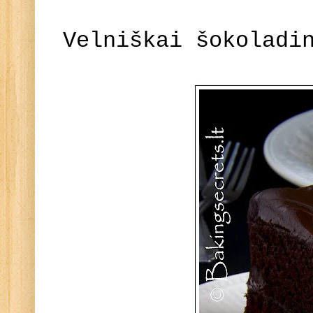
Velniškai šokoladi