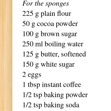
For the sponges
225 g plain flour
50 g cocoa powder
100 g brown sugar
250 ml boiling water
125 g butter, softened
150 g white sugar
2 eggs
1 tbsp instant coffee
1/2 tsp baking powder
1/2 tsp baking soda