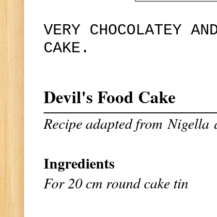
VERY CHOCOLATEY AN
CAKE.
Devil's Food Cake
Recipe adapted from
Nigella
Ingredients
For 20 cm round cake tin