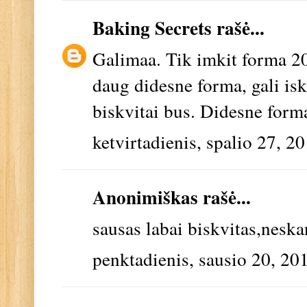
Baking Secrets
rašė...
Galimaa. Tik imkit forma 20 
daug didesne forma, gali isk
biskvitai bus. Didesne forma 
ketvirtadienis, spalio 27, 2
Anonimiškas rašė...
sausas labai biskvitas,nesk
penktadienis, sausio 20, 20