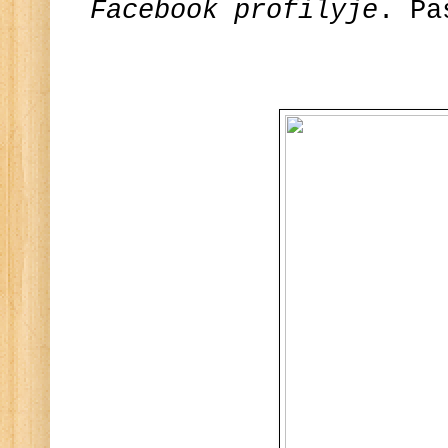
Facebook profilyje
. Pa