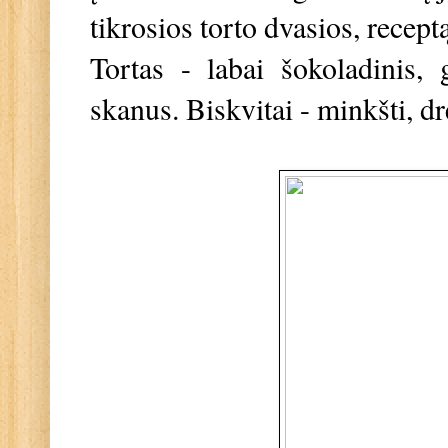
tikrosios torto dvasios, receptą
Tortas - labai šokoladinis, 
skanus. Biskvitai - minkšti, d