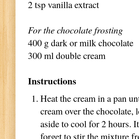
2 tsp vanilla extract
For the chocolate frosting
400 g dark or milk chocolate
300 ml double cream
Instructions
Heat the cream in a pan unt
cream over the chocolate, 
aside to cool for 2 hours. I
forget to stir the mixture 