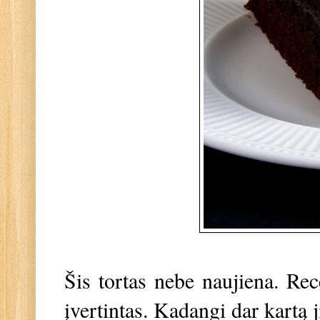
Šis tortas nebe naujiena. Rec
įvertintas. Kadangi dar kartą 