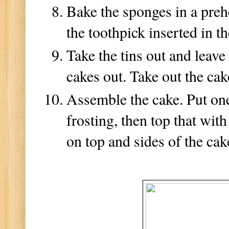
Bake the sponges in a preh
the toothpick inserted in t
Take the tins out and leave
cakes out. Take out the cak
Assemble the cake. Put one
frosting, then top that wi
on top and sides of the cak