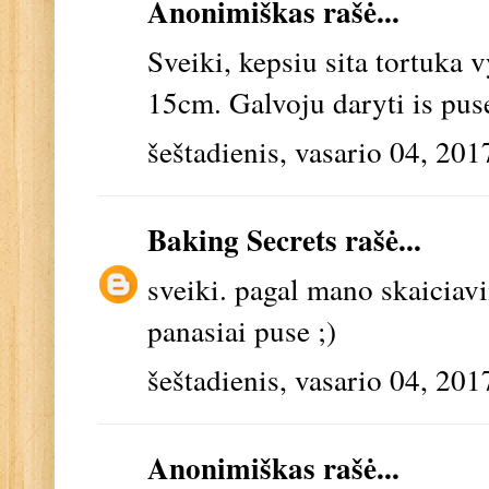
Anonimiškas rašė...
Sveiki, kepsiu sita tortuka 
15cm. Galvoju daryti is pus
šeštadienis, vasario 04, 201
Baking Secrets
rašė...
sveiki. pagal mano skaiciav
panasiai puse ;)
šeštadienis, vasario 04, 201
Anonimiškas rašė...