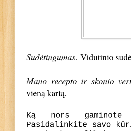
Sudėtingumas.
Vidutinio sud
Mano recepto ir skonio vert
vieną kartą.
Ką nors gaminote
Pasidalinkite savo kū