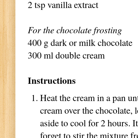
2 tsp vanilla extract
For the chocolate frosting
400 g dark or milk chocolate
300 ml double cream
Instructions
Heat the cream in a pan unt
cream over the chocolate, 
aside to cool for 2 hours. I
forget to stir the mixture 