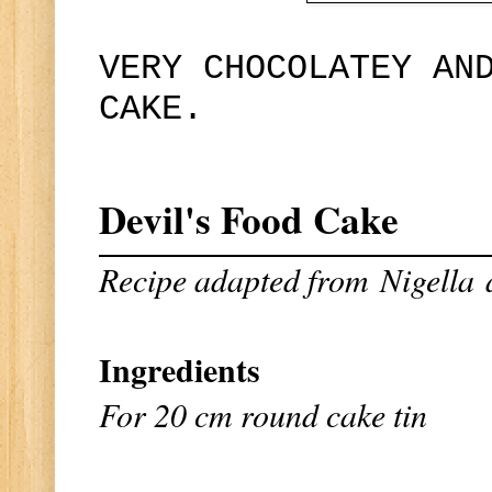
VERY CHOCOLATEY AN
CAKE.
Devil's Food Cake
Recipe adapted from
Nigella
Ingredients
For 20 cm round cake tin