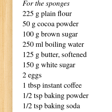
For the sponges
225 g plain flour
50 g cocoa powder
100 g brown sugar
250 ml boiling water
125 g butter, softened
150 g white sugar
2 eggs
1 tbsp instant coffee
1/2 tsp baking powder
1/2 tsp baking soda