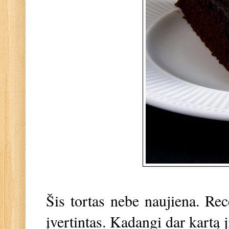
Šis tortas nebe naujiena. Rec
įvertintas. Kadangi dar kartą 