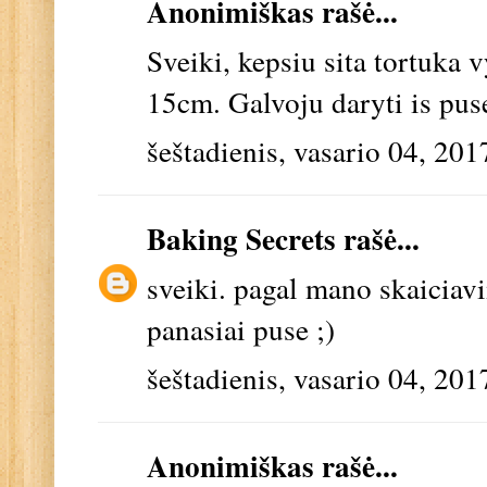
Anonimiškas rašė...
Sveiki, kepsiu sita tortuka 
15cm. Galvoju daryti is pus
šeštadienis, vasario 04, 201
Baking Secrets
rašė...
sveiki. pagal mano skaiciav
panasiai puse ;)
šeštadienis, vasario 04, 201
Anonimiškas rašė...