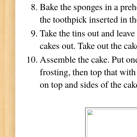
Bake the sponges in a preh
the toothpick inserted in t
Take the tins out and leave
cakes out. Take out the cak
Assemble the cake. Put one
frosting, then top that wi
on top and sides of the cak