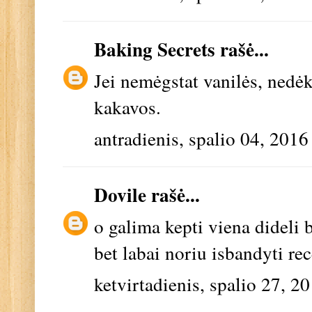
Baking Secrets
rašė...
Jei nemėgstat vanilės, nedėk
kakavos.
antradienis, spalio 04, 2016
Dovile
rašė...
o galima kepti viena dideli 
bet labai noriu isbandyti rec
ketvirtadienis, spalio 27, 2