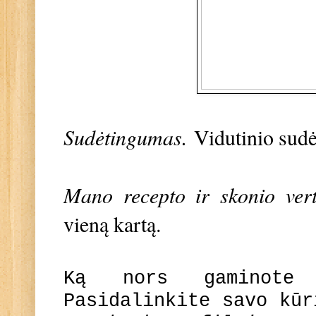
Sudėtingumas.
Vidutinio sud
Mano recepto ir skonio vert
vieną kartą.
Ką nors gaminote
Pasidalinkite savo kū