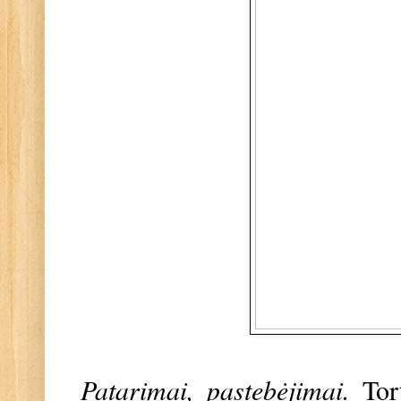
Patarimai, pastebėjimai.
Tor