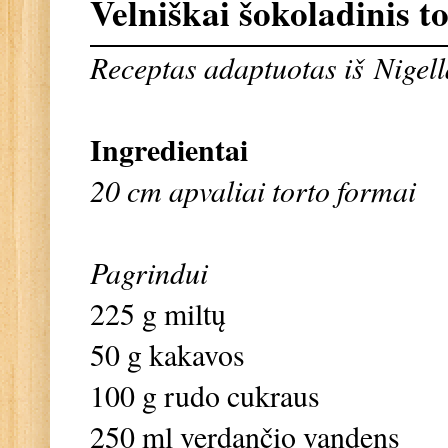
Velniškai šokoladinis t
Receptas adaptuotas iš
Nigell
Ingredientai
20 cm apvaliai torto formai
Pagrindui
225 g miltų
50 g kakavos
100 g rudo cukraus
250 ml verdančio vandens