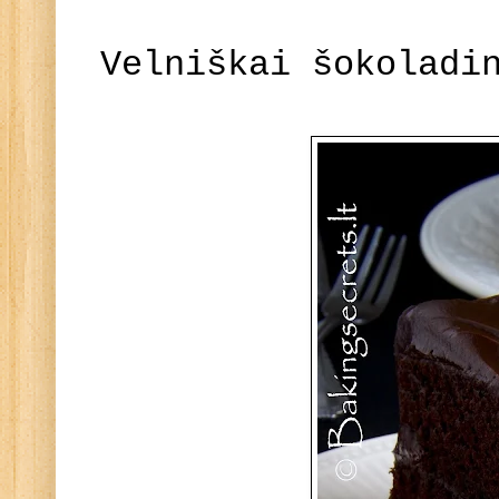
Velniškai šokoladi