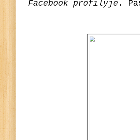
Facebook profilyje
. Pa