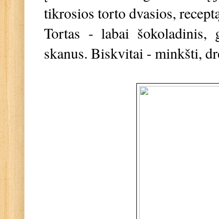
tikrosios torto dvasios, receptą
Tortas - labai šokoladinis, 
skanus. Biskvitai - minkšti, d