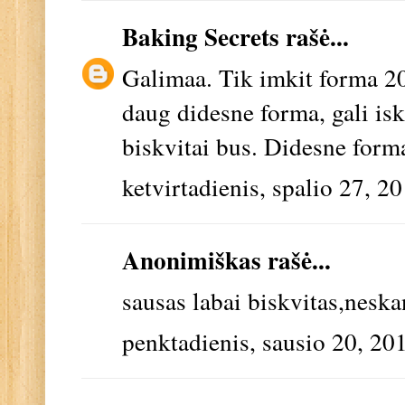
Baking Secrets
rašė...
Galimaa. Tik imkit forma 20 
daug didesne forma, gali isk
biskvitai bus. Didesne forma 
ketvirtadienis, spalio 27, 2
Anonimiškas rašė...
sausas labai biskvitas,nesk
penktadienis, sausio 20, 20