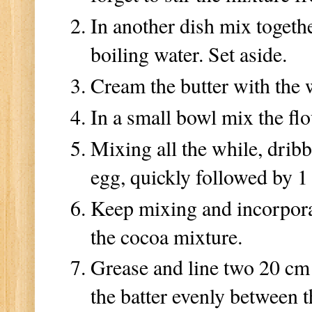
In another dish mix togeth
boiling water. Set aside.
Cream the butter with the 
In a small bowl mix the f
Mixing all the while, dribbl
egg, quickly followed by 1 
Keep mixing and incorporate
the cocoa mixture.
Grease and line two 20 cm
the batter evenly between t