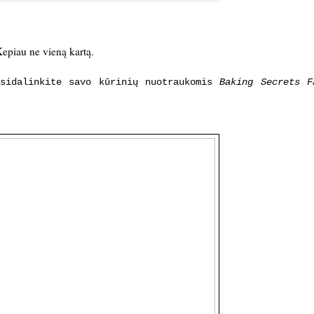
Kepiau ne vieną kartą.
asidalinkite savo kūrinių nuotraukomis
Baking Secrets F