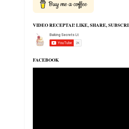
Buy me a coffee
VIDEO RECEPTAI! LIKE, SHARE, SUBSCRI
FACEBOOK