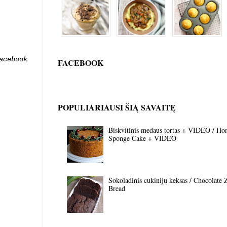
acebook
FACEBOOK
POPULIARIAUSI ŠIĄ SAVAITĘ
Biskvitinis medaus tortas + VIDEO / Ho
Sponge Cake + VIDEO
Šokoladinis cukinijų keksas / Chocolate 
Bread