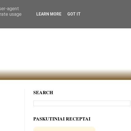
user-agent
erate usage
LEARN MORE
GOT IT
SEARCH
PASKUTINIAI RECEPTAI