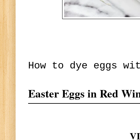
How to dye eggs wi
Easter Eggs in Red Wi
V