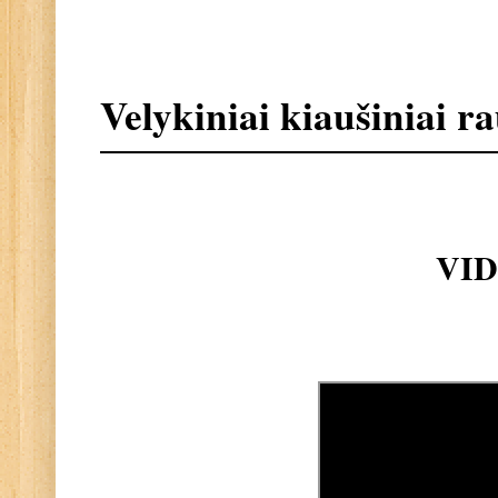
Velykiniai kiaušiniai 
VI