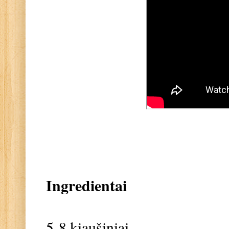
Ingredientai
5-8 kiaušiniai