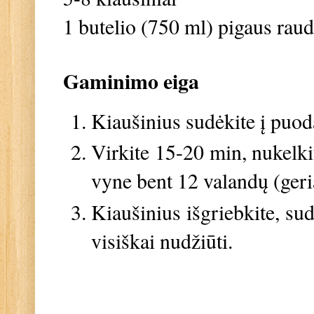
1 butelio (750 ml) pigaus ra
Gaminimo eiga
Kiaušinius sudėkite į puod
Virkite 15-20 min, nukelki
vyne bent 12 valandų (ger
Kiaušinius išgriebkite, sud
visiškai nudžiūti.