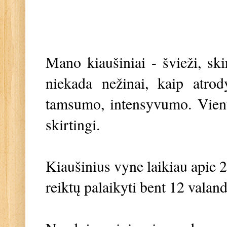
Mano kiaušiniai - švieži, ski
niekada nežinai, kaip atrod
tamsumo, intensyvumo. Vienu
skirtingi.
Kiaušinius vyne laikiau apie 2
reiktų palaikyti bent 12 valan