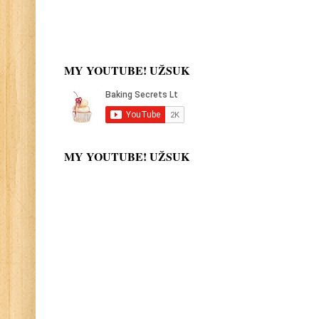
MY YOUTUBE! UŽSUK
MY YOUTUBE! UŽSUK