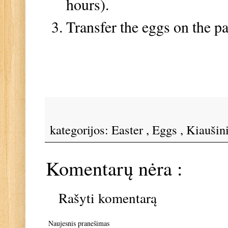
hours).
Transfer the eggs on the p
kategorijos:
Easter
,
Eggs
,
Kiaušin
Komentarų nėra :
Rašyti komentarą
Naujesnis pranešimas