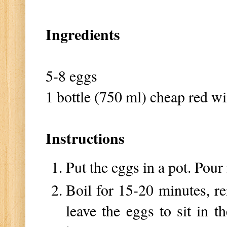
Ingredients
5-8 eggs
1 bottle (750 ml) cheap red w
Instructions
Put the eggs in a pot. Pour
Boil for 15-20 minutes, re
leave the eggs to sit in t