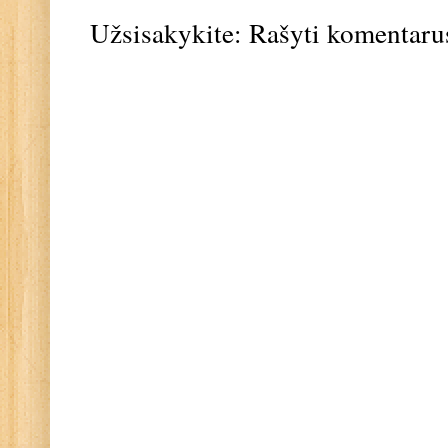
Užsisakykite:
Rašyti komentaru