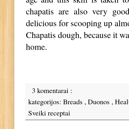
chapatis are also very goo
delicious for scooping up almo
Chapatis dough, because it was
home.
3 komentarai :
kategorijos:
Breads
,
Duonos
,
Heal
Sveiki receptai