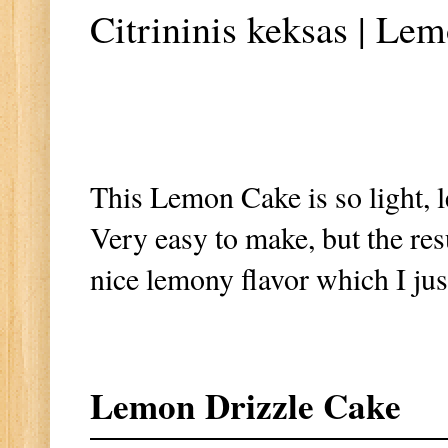
Citrininis keksas | Le
This Lemon Cake is so light, 
Very easy to make, but the res
nice lemony flavor which I ju
Lemon Drizzle Cake