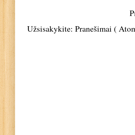
P
Užsisakykite:
Pranešimai ( Ato