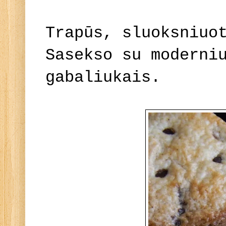
Trapūs, sluoksniuo
Sasekso su moderni
gabaliukais.