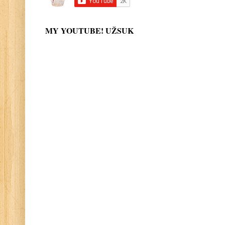
MY YOUTUBE! UŽSUK