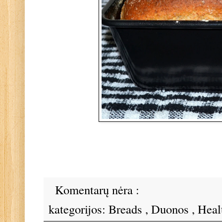
Komentarų nėra :
kategorijos:
Breads
,
Duonos
,
Heal