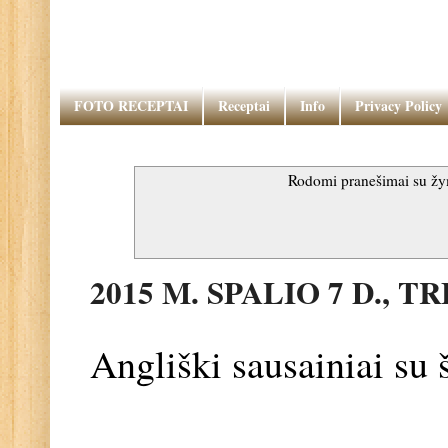
FOTO RECEPTAI
Receptai
Info
Privacy Policy
Rodomi pranešimai su ž
2015 M. SPALIO 7 D., T
Angliški sausainiai su