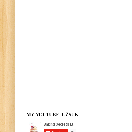
MY YOUTUBE! UŽSUK