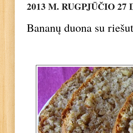
2013 M. RUGPJŪČIO 27 
Bananų duona su riešut