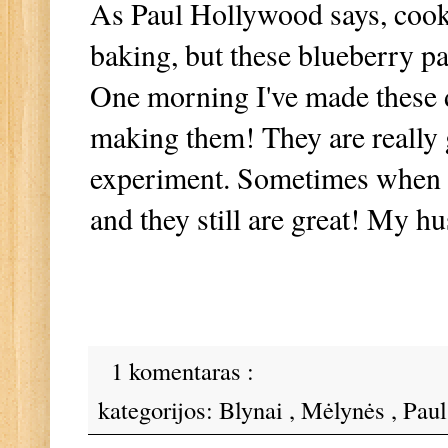
As Paul Hollywood says, cooki
baking, but these blueberry pa
One morning I've made these d
making them! They are really
experiment. Sometimes when I 
and they still are great! My 
1 komentaras :
kategorijos:
Blynai
,
Mėlynės
,
Pau