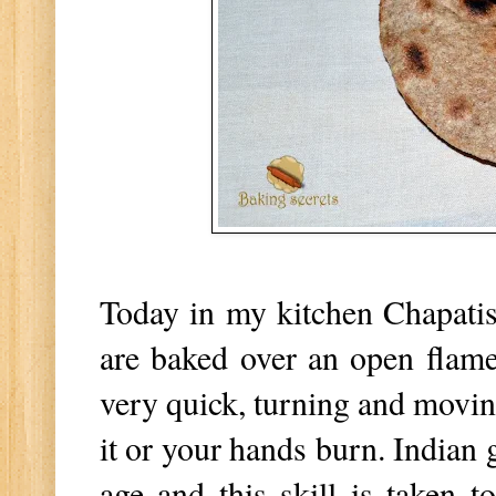
Today in my kitchen Chapatis -
are baked over an open flame
very quick, turning and movin
it or your hands burn. Indian 
age and this skill is taken 