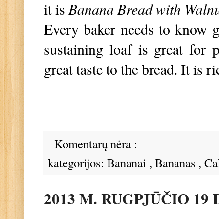
it is
Banana Bread with Walnu
Every baker needs to know g
sustaining loaf is great for
great taste to the bread. It is
Komentarų nėra :
kategorijos:
Bananai
,
Bananas
,
Ca
2013 M. RUGPJŪČIO 19 