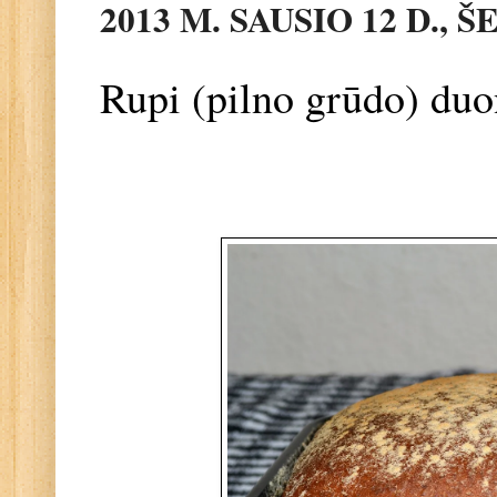
2013 M. SAUSIO 12 D., 
Rupi (pilno grūdo) du