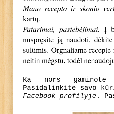
Mano recepto ir skonio ver
kartų.
Patarimai, pastebėjimai.
Į b
nuspręsite ją naudoti, dėkite
sultimis. Orgnaliame recepte 
neitin mėgstu, todėl nenaudoj
Ką nors gaminote
Pasidalinkite savo kū
Facebook profilyje
. Pa