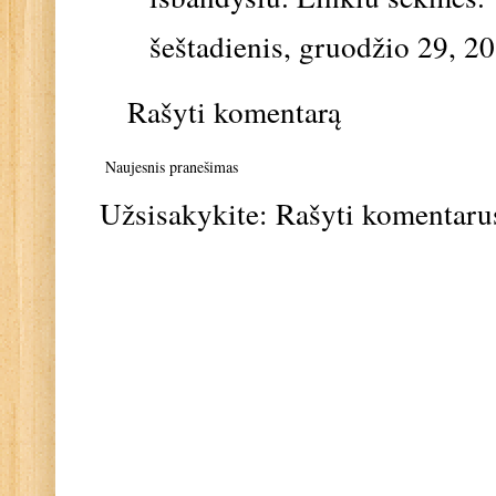
šeštadienis, gruodžio 29, 2
Rašyti komentarą
Naujesnis pranešimas
Užsisakykite:
Rašyti komentaru