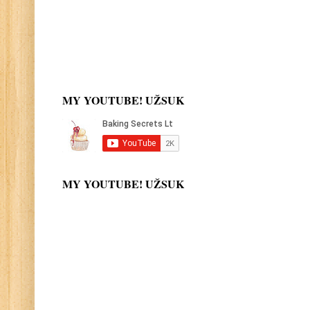
MY YOUTUBE! UŽSUK
MY YOUTUBE! UŽSUK