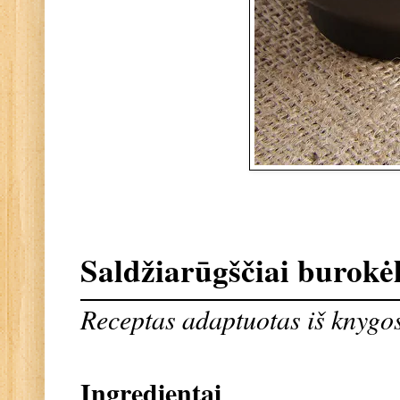
Saldžiarūgščiai burokėl
Receptas adaptuotas iš knyg
Ingredientai