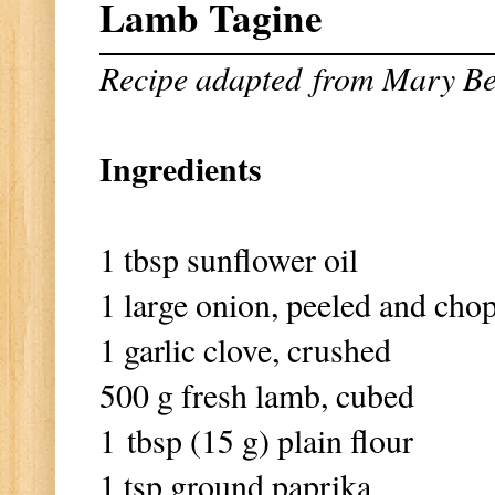
Lamb Tagine
Recipe adapted
from Mary Be
Ingredients
1 tbsp sunflower oil
1 large onion, peeled and cho
1 garlic clove, crushed
500 g fresh lamb, cubed
1 tbsp (15 g) plain flour
1 tsp ground paprika