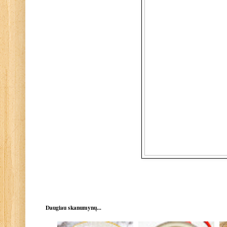
Daugiau skanumynų...