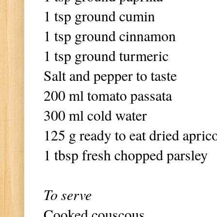
1 tsp ground cumin
1 tsp ground cinnamon
1 tsp ground turmeric
Salt and pepper to taste
200 ml tomato passata
300 ml cold water
125 g ready to eat dried aprico
1 tbsp fresh chopped parsley
To serve
Cooked couscous