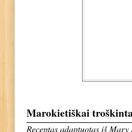
Marokietiškai troškint
Receptas adaptuotas iš Mary 