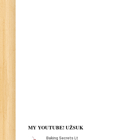
MY YOUTUBE! UŽSUK