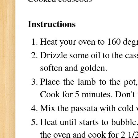
Instructions
Heat your oven to 160 deg
Drizzle
some oil to the cas
soften and golden.
Place the lamb to the pot, 
Cook for 5 minutes. Don't 
Mix the passata with cold 
Heat until starts to bubble
the oven and cook for 2 1/2