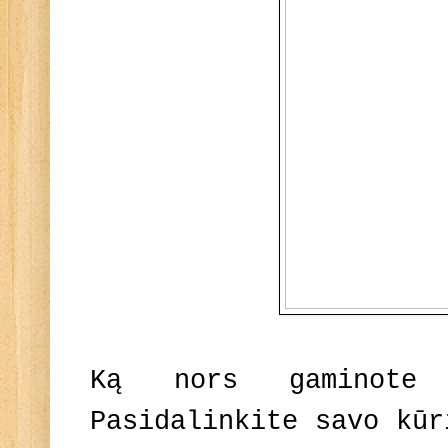
Ką nors gaminote
Pasidalinkite savo kū