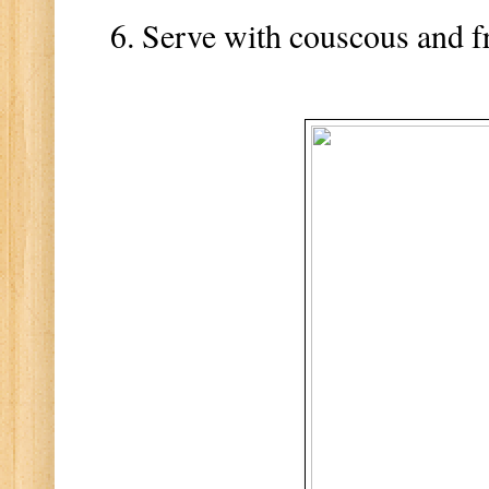
Serve with couscous and fr