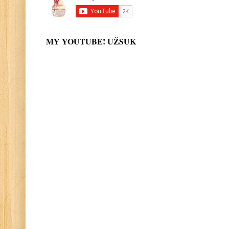
MY YOUTUBE! UŽSUK